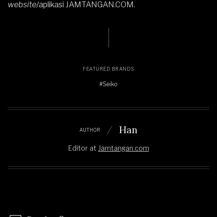
website
/aplikasi
JAMTANGAN.COM
.
FEATURED BRANDS
#Seiko
Han
AUTHOR
Editor
at
Jamtangan.com