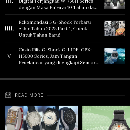
III.
Digital Terjangkau W-738H Series
dengan Masa Baterai 10 Tahun dan
Fitur Vibration
Rekomendasi 5 G-Shock Terbaru
IIII.
Akhir Tahun 2025 Part 1, Cocok
Untuk Tahun Baru!
Casio Rilis G-Shock G-LIDE GBX-
V.
H5600 Series, Jam Tangan
Peselancar yang dilengkapi Sensor
Heart Rate
READ MORE