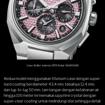
Case Seiko Astron GPS Solar HAB006J1
Kedua model menggunakan
titanium case
dengan
super-
hard coating
berdiameter 43,4 mm, tebalnya 12,4 mm,
dan
lug-to-lug
50 mm. Jam tangan dengan ketahanan air
hingga 100 meter ini memakai
sapphire crystal
dengan
super-clear coating
untuk melindungi
dial
sehingga detail