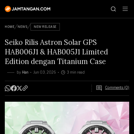
HOME
NEWS
NEW RELEASE
Seiko Rilis Astron Solar GPS
HAB006J1 & HAB005J1 Limited
Edition dengan Titanium Case
by
Han
Jun 03, 2026
3 min read
Comments (0)