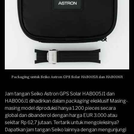
Packaging untuk Seiko Astron GPS Solar HAB005J1 dan HAB006J1
Jam tangan Seiko Astron GPS Solar HAB005J1 dan
HAB006J1 dihadirkan dalam
packaging
eksklusif Masing-
masing model diproduksi hanya 1.200
pieces
secara
global dan dibanderol dengan harga EUR 3.000 atau
sekitar Rp 62,7 jutaan. Tertarik untuk mengoleksinya?
Dapatkan jam tangan
Seiko
lainnya dengan mengunjungi