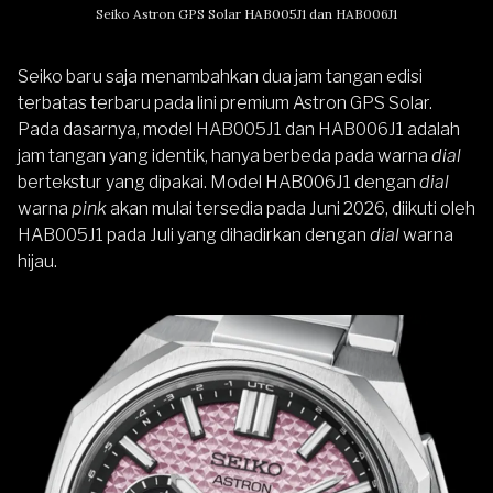
Seiko Astron GPS Solar HAB005J1 dan HAB006J1
Seiko baru saja menambahkan dua jam tangan edisi
terbatas terbaru pada lini premium Astron GPS Solar.
Pada dasarnya, model HAB005J1 dan HAB006J1 adalah
jam tangan yang identik, hanya berbeda pada warna
dial
bertekstur yang dipakai. Model HAB006J1 dengan
dial
warna
pink
akan mulai tersedia pada Juni 2026, diikuti oleh
HAB005J1 pada Juli yang dihadirkan dengan
dial
warna
hijau.