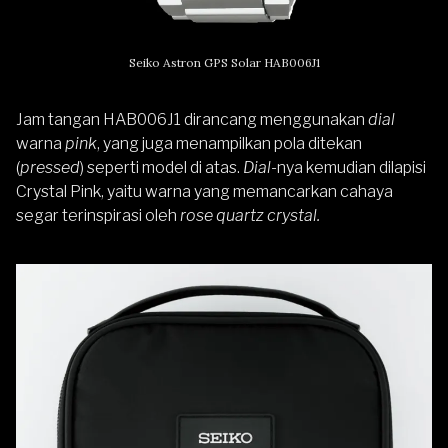
Seiko Astron GPS Solar HAB006J1
Jam tangan HAB006J1 dirancang menggunakan
dial
warna
pink
, yang juga menampilkan pola ditekan
(
pressed
) seperti model di atas.
Dial
-nya kemudian dilapisi
Crystal Pink, yaitu warna yang memancarkan cahaya
segar terinspirasi oleh
rose quartz crystal.