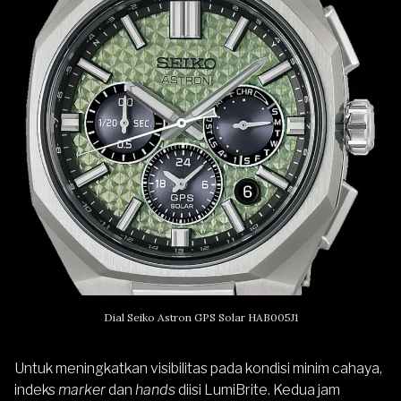
Dial Seiko Astron GPS Solar HAB005J1
Untuk meningkatkan visibilitas pada kondisi minim cahaya,
indeks
marker
dan
hands
diisi LumiBrite. Kedua jam