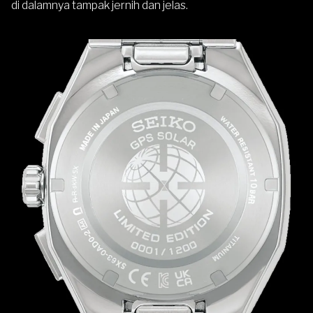
di dalamnya tampak jernih dan jelas.