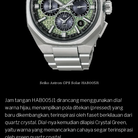
Seiko Astron GPS Solar HAB005J1
Jam tangan HAB005J1 dirancang menggunakan
dial
warna hijau, menampilkan pola ditekan (
pressed
) yang
baru dikembangkan, terinspirasi oleh faset berkilauan dari
quartz crystal. Dial
-nya kemudian dilapisi Crystal Green,
yaitu warna yang memancarkan cahaya segar terinspirasi
oleh
green quartz crystal.