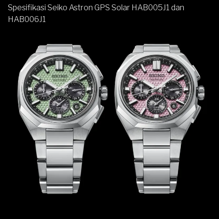
Spesifikasi Seiko Astron GPS Solar HAB005J1 dan
HAB006J1