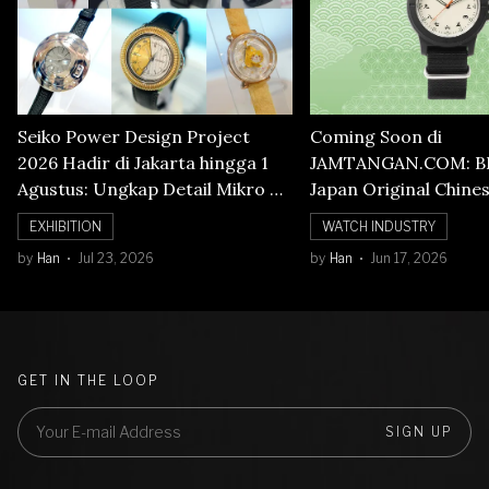
Seiko Power Design Project
Coming Soon di
2026 Hadir di Jakarta hingga 1
JAMTANGAN.COM: B
Agustus: Ungkap Detail Mikro di
Japan Original Chine
Balik Seni Watchmaking
Numerals Watch
EXHIBITION
WATCH INDUSTRY
by
Han
Jul 23, 2026
by
Han
Jun 17, 2026
GET IN THE LOOP
SIGN UP