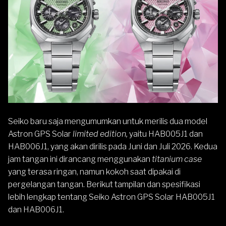
Seiko
baru saja mengumumkan untuk merilis dua model
Astron GPS Solar
limited edition,
yaitu HAB005J1 dan
HAB006J1, yang akan dirilis pada Juni dan Juli 2026. Kedua
jam tangan ini dirancang menggunakan
titanium case
yang terasa ringan, namun kokoh saat dipakai di
pergelangan tangan. Berikut tampilan dan spesifikasi
lebih lengkap tentang Seiko Astron GPS Solar HAB005J1
dan HAB006J1.