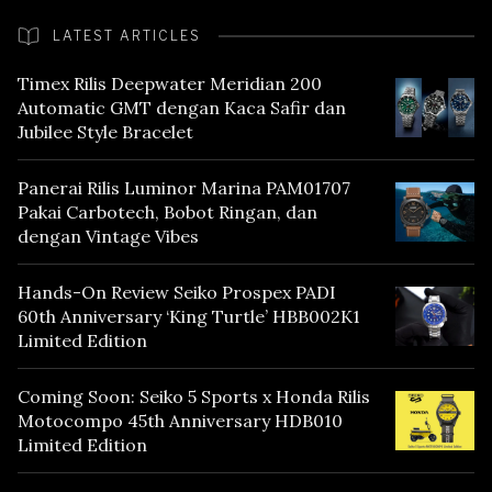
LATEST ARTICLES
Timex Rilis Deepwater Meridian 200
Automatic GMT dengan Kaca Safir dan
Jubilee Style Bracelet
Panerai Rilis Luminor Marina PAM01707
Pakai Carbotech, Bobot Ringan, dan
dengan Vintage Vibes
Hands-On Review Seiko Prospex PADI
60th Anniversary ‘King Turtle’ HBB002K1
Limited Edition
Coming Soon: Seiko 5 Sports x Honda Rilis
Motocompo 45th Anniversary HDB010
Limited Edition