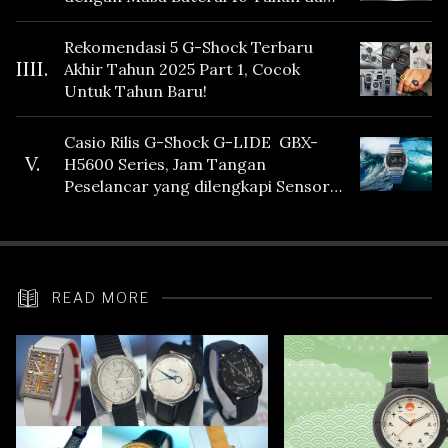
Fitur Vibration
Rekomendasi 5 G-Shock Terbaru
IIII.
Akhir Tahun 2025 Part 1, Cocok
Untuk Tahun Baru!
Casio Rilis G-Shock G-LIDE GBX-
V.
H5600 Series, Jam Tangan
Peselancar yang dilengkapi Sensor
Heart Rate
READ MORE