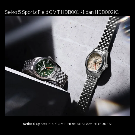
Seiko 5 Sports Field GMT HDB001K1 dan HDB002K1
Seiko 5 Sports Field GMT HDB001K1 dan HDB002K1