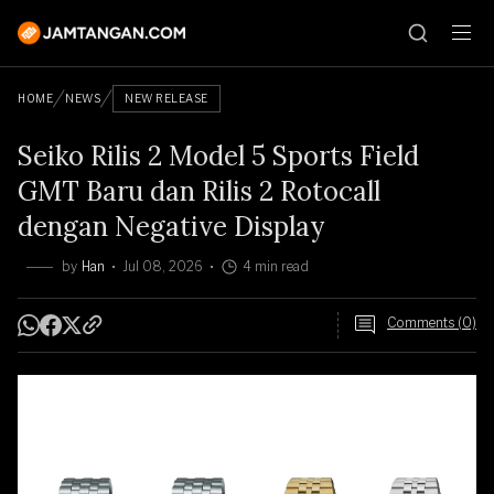
HOME
NEWS
NEW RELEASE
Seiko Rilis 2 Model 5 Sports Field
GMT Baru dan Rilis 2 Rotocall
dengan Negative Display
by
Han
Jul 08, 2026
4 min read
Comments (0)