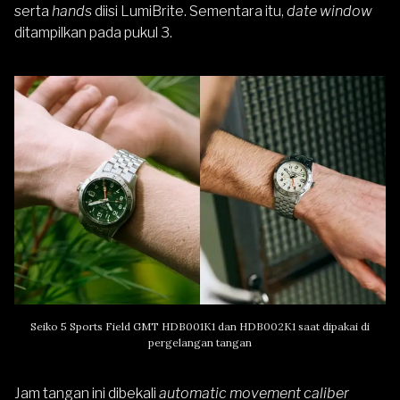
serta
hands
diisi LumiBrite. Sementara itu,
date window
ditampilkan pada pukul 3.
Seiko 5 Sports Field GMT HDB001K1 dan HDB002K1 saat dipakai di
pergelangan tangan
Jam tangan ini dibekali
automatic movement caliber