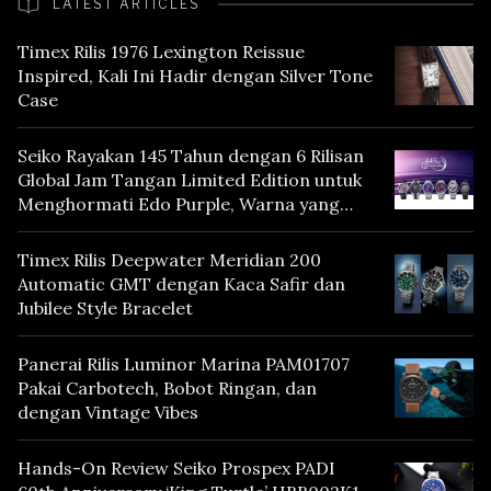
LATEST ARTICLES
Timex Rilis 1976 Lexington Reissue
Inspired, Kali Ini Hadir dengan Silver Tone
Case
Seiko Rayakan 145 Tahun dengan 6 Rilisan
Global Jam Tangan Limited Edition untuk
Menghormati Edo Purple, Warna yang
Mencerminkan Warisan Tokyo
Timex Rilis Deepwater Meridian 200
Automatic GMT dengan Kaca Safir dan
Jubilee Style Bracelet
Panerai Rilis Luminor Marina PAM01707
Pakai Carbotech, Bobot Ringan, dan
dengan Vintage Vibes
Hands-On Review Seiko Prospex PADI