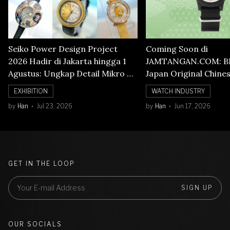
Seiko Power Design Project
Coming Soon di
2026 Hadir di Jakarta hingga 1
JAMTANGAN.COM: B
Agustus: Ungkap Detail Mikro di
Japan Original Chine
Balik Seni Watchmaking
Numerals Watch
EXHIBITION
WATCH INDUSTRY
by
Han
Jul 23, 2026
by
Han
Jun 17, 2026
GET IN THE LOOP
SIGN UP
OUR SOCIALS