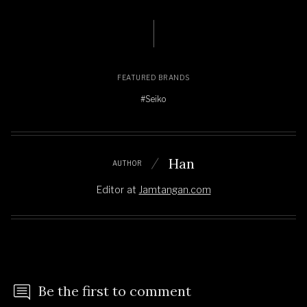
FEATURED BRANDS
#Seiko
Han
AUTHOR
Editor
at
Jamtangan.com
Be the first to comment