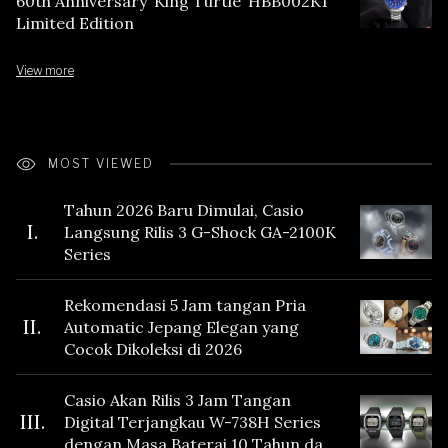
60th Anniversary ‘King Turtle’ HBB002K1
Limited Edition
View more
MOST VIEWED
Tahun 2026 Baru Dimulai, Casio
I.
Langsung Rilis 3 G-Shock GA-2100K
Series
Rekomendasi 5 Jam tangan Pria
II.
Automatic Jepang Elegan yang
Cocok Dikoleksi di 2026
Casio Akan Rilis 3 Jam Tangan
III.
Digital Terjangkau W-738H Series
dengan Masa Baterai 10 Tahun dan