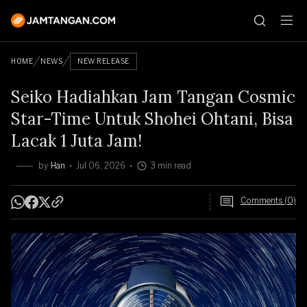
HOME
NEWS
NEW RELEASE
Seiko Hadiahkan Jam Tangan Cosmic
Star-Time Untuk Shohei Ohtani, Bisa
Lacak 1 Juta Jam!
by
Han
Jul 06, 2026
3 min read
Comments (0)