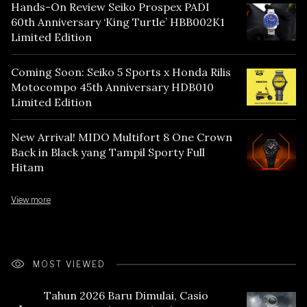
Hands-On Review Seiko Prospex PADI
60th Anniversary ‘King Turtle’ HBB002K1
Limited Edition
Coming Soon: Seiko 5 Sports x Honda Rilis
Motocompo 45th Anniversary HDB010
Limited Edition
New Arrival! MIDO Multifort 8 One Crown
Back in Black yang Tampil Sporty Full
Hitam
View more
MOST VIEWED
Tahun 2026 Baru Dimulai, Casio