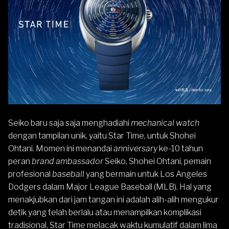
Seiko
baru saja saja menghadiahi
mechanical watch
dengan tampilan unik, yaitu Star Time, untuk Shohei
Ohtani. Momen ini menandai
anniversary
ke-10 tahun
peran
brand ambassador
Seiko, Shohei Ohtani, pemain
profesional
baseball
yang bermain untuk Los Angeles
Dodgers dalam Major League Baseball (MLB). Hal yang
menakjubkan dari jam tangan ini adalah alih-alih mengukur
detik yang telah berlalu atau menampilkan komplikasi
tradisional, Star Time melacak waktu kumulatif dalam lima