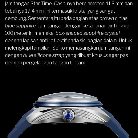
jam tangan Star Time.
Case
-nya berdiameter 41,8 mm dan
tebalnya 17,4 mm, ini termasuk kristal yang sangat
cembung. Sementara itu pada bagian atas
crown
dihiasi
blue sapphire
. Jam tangan dengan ketahanan air hingga
100 meter ini memakai
box-shaped sapphire crystal
dengan lapisan anti reflektif pada sisi bagian dalam. Untuk
melengkapi tampilan, Seiko memasangkan jam tangan ini
dengan
blue silicone strap
yang dibuat khusus agar pas
dengan pergelangan tangan Ohtani.