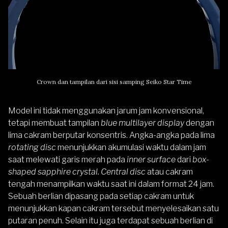
Crown dan tampilan dari sisi samping Seiko Star Time
Model ini tidak menggunakan jarum jam konvensional,
tetapi membuat tampilan
blue multilayer display
dengan
lima cakram berputar konsentris. Angka-angka pada lima
rotating disc
menunjukkan akumulasi waktu dalam jam
saat melewati garis merah pada
inner surface
dari
box-
shaped sapphire crystal. Central disc
atau cakram
tengah menampilkan waktu saat ini dalam format 24 jam.
Sebuah berlian dipasang pada setiap cakram untuk
menunjukkan kapan cakram tersebut menyelesaikan satu
putaran penuh. Selain itu juga terdapat sebuah berlian di