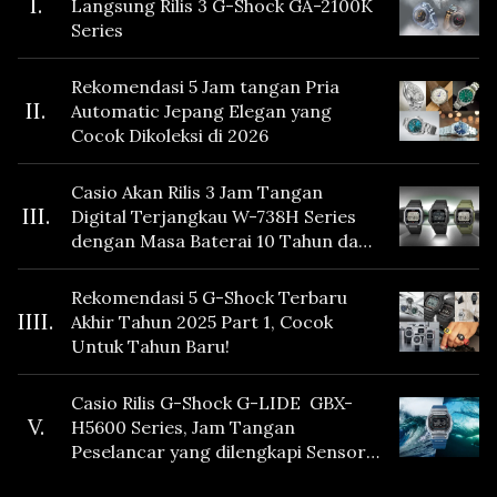
I.
Langsung Rilis 3 G-Shock GA-2100K
Series
Rekomendasi 5 Jam tangan Pria
II.
Automatic Jepang Elegan yang
Cocok Dikoleksi di 2026
Casio Akan Rilis 3 Jam Tangan
III.
Digital Terjangkau W-738H Series
dengan Masa Baterai 10 Tahun dan
Fitur Vibration
Rekomendasi 5 G-Shock Terbaru
IIII.
Akhir Tahun 2025 Part 1, Cocok
Untuk Tahun Baru!
Casio Rilis G-Shock G-LIDE GBX-
V.
H5600 Series, Jam Tangan
Peselancar yang dilengkapi Sensor
Heart Rate