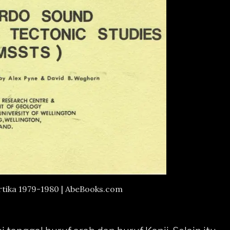
rtika 1979-1980 |
AbeBooks.com