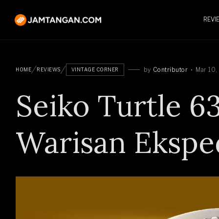
REVI
by
Contributor
Mar 10,
HOME
REVIEWS
VINTAGE CORNER
Seiko Turtle 
Warisan Eksped