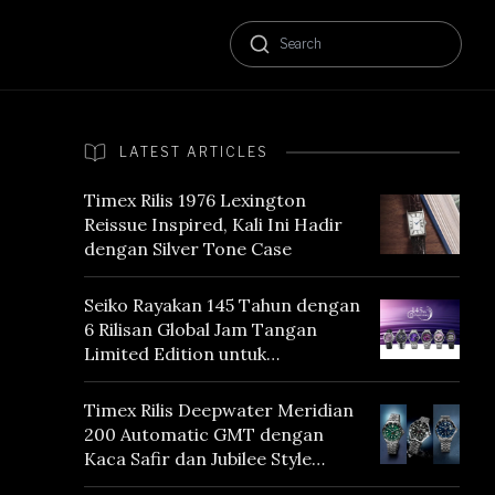
LATEST ARTICLES
Timex Rilis 1976 Lexington
Reissue Inspired, Kali Ini Hadir
dengan Silver Tone Case
Seiko Rayakan 145 Tahun dengan
6 Rilisan Global Jam Tangan
Limited Edition untuk
Menghormati Edo Purple,
Warna yang Mencerminkan
Timex Rilis Deepwater Meridian
Warisan Tokyo
200 Automatic GMT dengan
Kaca Safir dan Jubilee Style
Bracelet