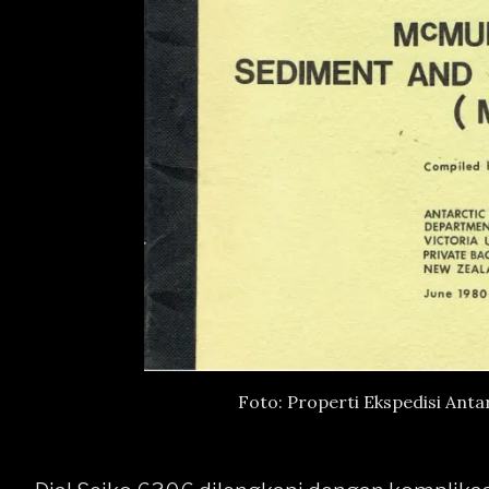
Foto: Properti Ekspedisi Anta