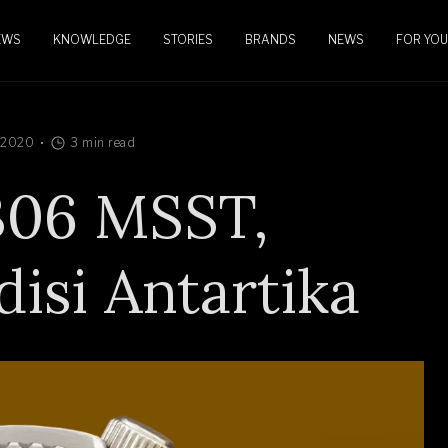
EWS
KNOWLEDGE
STORIES
BRANDS
NEWS
FOR YOU
 2020
3 min read
6306 MSST,
isi Antartika