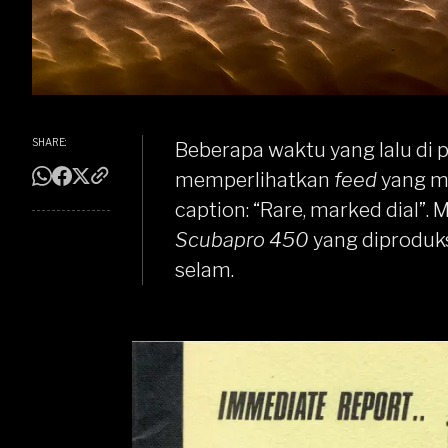
SHARE:
Beberapa waktu yang lalu di
memperlihatkan
feed
yang m
caption: “Rare, marked dial”.
Scubapro 450
yang diproduk
selam.