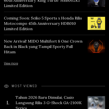
60th Anniversary ‘King Turtle’ HBB002K1
Limited Edition
Coming Soon: Seiko 5 Sports x Honda Rilis
Motocompo 45th Anniversary HDB010
Limited Edition
New Arrival! MIDO Multifort 8 One Crown
Back in Black yang Tampil Sporty Full
Hitam
View more
MOST VIEWED
Tahun 2026 Baru Dimulai, Casio
I.
Langsung Rilis 3 G-Shock GA-2100K
Series