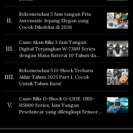
Rekomendasi 5 Jam tangan Pria
II.
Automatic Jepang Elegan yang
Cocok Dikoleksi di 2026
Casio Akan Rilis 3 Jam Tangan
III.
Digital Terjangkau W-738H Series
dengan Masa Baterai 10 Tahun dan
Fitur Vibration
Rekomendasi 5 G-Shock Terbaru
IIII.
Akhir Tahun 2025 Part 1, Cocok
Untuk Tahun Baru!
Casio Rilis G-Shock G-LIDE GBX-
V.
H5600 Series, Jam Tangan
Peselancar yang dilengkapi Sensor
Heart Rate