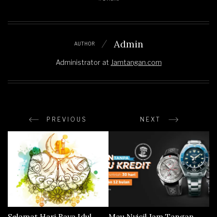
Admin
AUTHOR
Administrator
at
Jamtangan.com
PREVIOUS
NEXT
Selamat Hari Raya Idul
Mau Nyicil Jam Tangan