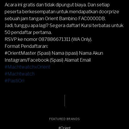
Acara ini gratis dan tidak dipungut biaya. Dan setiap
peserta berkesempatan untuk mendapatkan doorprize
sebuah jam tangan Orient Bambino FAC0000DB.
Jadi, tunggu apa lagi? Segera daftar! Kursi terbatas untuk
50 pendaftar pertama.
RSVP ke nomor 087886671311 (WA Only).
Format Pendaftaran:
#OrientMaster (Spasi) Nama (spasi) Nama Akun
Instagram/Facebook (Spasi) Alamat Email
#MachtwatchxOrient
#Machtwatch
#PastiOri
FEATURED BRANDS
#Orient