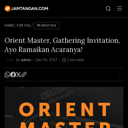
HOME
FOR YOU
PROMOTION
Orient Master, Gathering Invitation,
Ayo Ramaikan Acaranya!
by
admin
Dec 06, 2017
1 min read