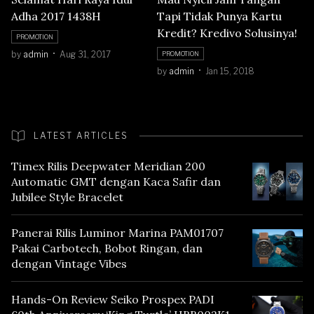
Adha 2017 1438H
Tapi Tidak Punya Kartu
Kredit? Kredivo Solusinya!
PROMOTION
by
admin
Aug 31, 2017
PROMOTION
by
admin
Jan 15, 2018
LATEST ARTICLES
Timex Rilis Deepwater Meridian 200
Automatic GMT dengan Kaca Safir dan
Jubilee Style Bracelet
Panerai Rilis Luminor Marina PAM01707
Pakai Carbotech, Bobot Ringan, dan
dengan Vintage Vibes
Hands-On Review Seiko Prospex PADI