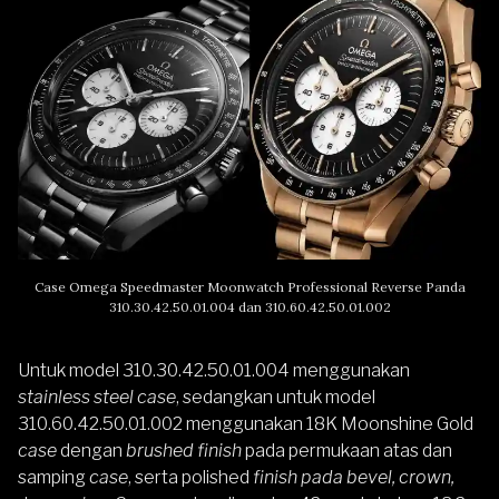
Case Omega Speedmaster Moonwatch Professional Reverse Panda
310.30.42.50.01.004 dan 310.60.42.50.01.002
Untuk model 310.30.42.50.01.004 menggunakan
stainless steel case
, sedangkan untuk model
310.60.42.50.01.002 menggunakan 18K Moonshine Gold
case
dengan
brushed finish
pada permukaan atas dan
samping
case
, serta polished
finish pada bevel, crown,