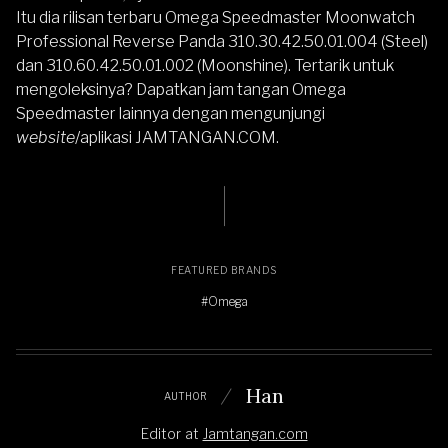
Itu dia rilisan terbaru Omega Speedmaster Moonwatch
Professional Reverse Panda 310.30.42.50.01.004 (Steel)
dan 310.60.42.50.01.002 (Moonshine). Tertarik untuk
mengoleksinya? Dapatkan jam tangan
Omega
Speedmaster
lainnya dengan mengunjungi
website
/aplikasi
JAMTANGAN.COM
.
FEATURED BRANDS
#Omega
Han
AUTHOR
Editor
at
Jamtangan.com