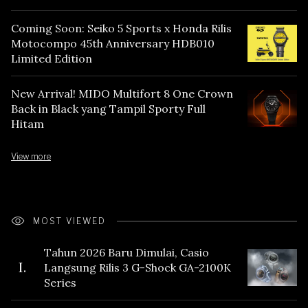
Coming Soon: Seiko 5 Sports x Honda Rilis
Motocompo 45th Anniversary HDB010
Limited Edition
New Arrival! MIDO Multifort 8 One Crown
Back in Black yang Tampil Sporty Full
Hitam
View more
MOST VIEWED
Tahun 2026 Baru Dimulai, Casio
I.
Langsung Rilis 3 G-Shock GA-2100K
Series