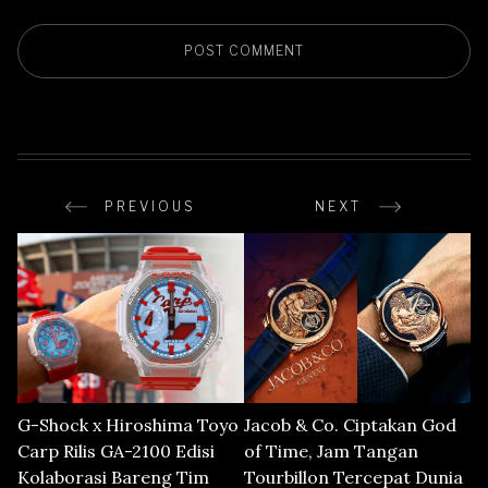
PREVIOUS
NEXT
G-Shock x Hiroshima Toyo
Jacob & Co. Ciptakan God
Carp Rilis GA-2100 Edisi
of Time, Jam Tangan
Kolaborasi Bareng Tim
Tourbillon Tercepat Dunia