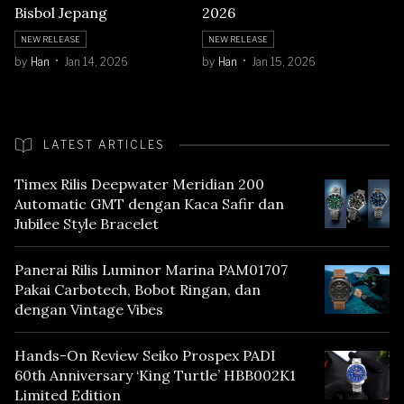
Bisbol Jepang
2026
NEW RELEASE
NEW RELEASE
by
Han
Jan 14, 2026
by
Han
Jan 15, 2026
LATEST ARTICLES
Timex Rilis Deepwater Meridian 200
Automatic GMT dengan Kaca Safir dan
Jubilee Style Bracelet
Panerai Rilis Luminor Marina PAM01707
Pakai Carbotech, Bobot Ringan, dan
dengan Vintage Vibes
Hands-On Review Seiko Prospex PADI
60th Anniversary ‘King Turtle’ HBB002K1
Limited Edition