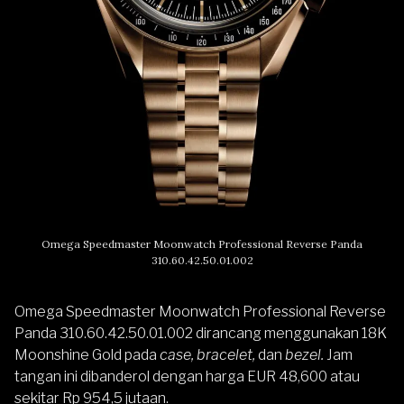
Omega Speedmaster Moonwatch Professional Reverse Panda
310.60.42.50.01.002
Omega Speedmaster Moonwatch Professional Reverse
Panda 310.60.42.50.01.002 dirancang menggunakan 18K
Moonshine Gold pada
case, bracelet,
dan
bezel.
Jam
tangan ini dibanderol dengan harga EUR 48,600 atau
sekitar Rp 954,5 jutaan.