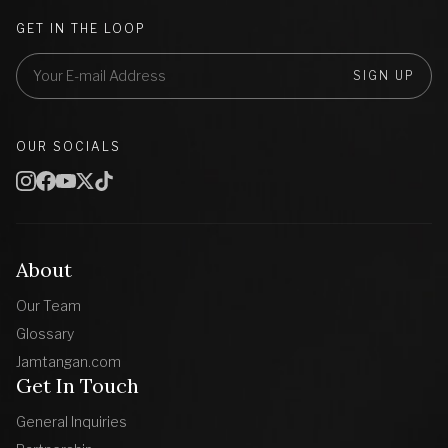
GET IN THE LOOP
SIGN UP
OUR SOCIALS
About
Our Team
Glossary
Jamtangan.com
Get In Touch
General Inquiries