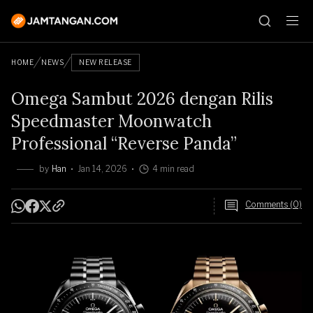
HOME
NEWS
NEW RELEASE
Omega Sambut 2026 dengan Rilis
Speedmaster Moonwatch
Professional “Reverse Panda”
by
Han
Jan 14, 2026
4 min read
Comments (0)