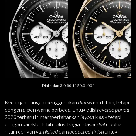
Dial 4 dan 310.60.42.50.01.002
Kedua jam tangan menggunakan
dial
warna hitam, tetapi
dengan aksen warna berbeda. Untuk edisi
reverse panda
2026 terbaru ini mempertahankan
layout
klasik tetapi
dengan karakter lebih halus. Bagian dasar
dial
dipoles
hitam dengan
varnished
dan
lacquered finish
untuk