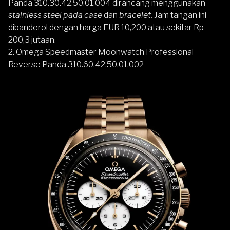
Panda 310.30.42.50.01.004 dirancang menggunakan
stainless steel pada case
dan
bracelet.
Jam tangan ini
dibanderol dengan harga EUR 10,200 atau sekitar Rp
200,3 jutaan.
2. Omega Speedmaster Moonwatch Professional
Reverse Panda 310.60.42.50.01.002