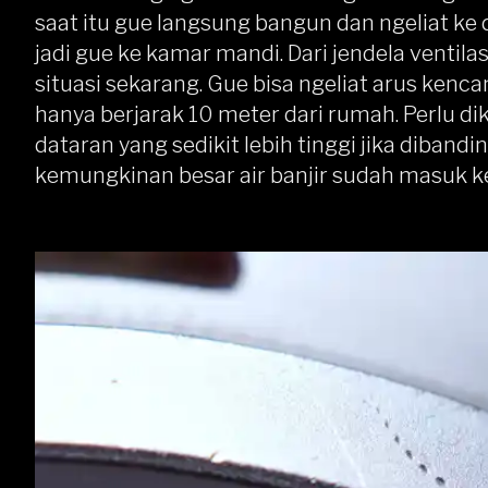
saat itu gue langsung bangun dan ngeliat ke
jadi gue ke kamar mandi. Dari jendela ventila
situasi sekarang. Gue bisa ngeliat arus kenca
hanya berjarak 10 meter dari rumah. Perlu di
dataran yang sedikit lebih tinggi jika diband
kemungkinan besar air banjir sudah masuk k