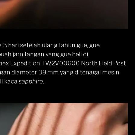
 3 hari setelah ulang tahun gue, gue
uah jam tangan yang gue beli di
mex Expedition
TW2V00600 North Field Post
ngan diameter 38 mm yang ditenagai mesin
li kaca
sapphire
.