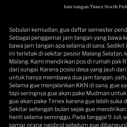
Jam tangan Timex North Fiel
Sebulan kemudian, gue daftar semester pen
Sebagai penggemar jam tangan yang bawa k
bawa jam tangan apa selama di sana. Sedikit
ini terletak di sekitar pesisir Malang Selatan
Malang. Kami mendirikan pos di rumah pak R
dari sungai. Karena posisi desa yang jauh da
untuk hanya membawa dua jam tangan, yaitu
Selama gue menjalankan KKN di sana, gue sal
tapi seringnya gue akan pake Mudman untuk 
gue akan pake Timex karena gue lebih suka
d
Sekitar setengah bulan sejak gue mendirika
henti selama seminggu. Pada tanggal 9 Juli, 
samar orang ngobrol sebelum gue dibangunin o