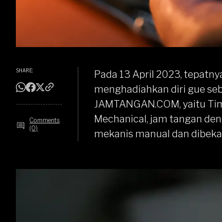
SHARE:
Pada 13 April 2023, tepatnya
menghadiahkan diri gue seb
JAMTANGAN.COM, yaitu
Ti
Mechanical, jam tangan de
Comments
(0)
mekanis manual dan dibeka