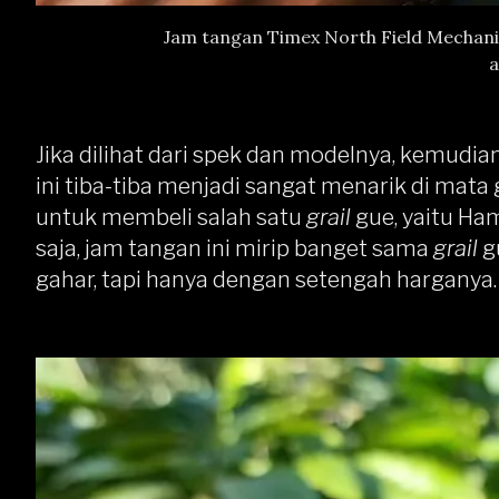
Jam tangan Timex North Field Mechani
a
Jika dilihat dari spek dan modelnya, kemudi
ini tiba-tiba menjadi sangat menarik di mata
untuk membeli salah satu
grail
gue, yaitu Ham
saja, jam tangan ini mirip banget sama
grail
gu
gahar, tapi hanya dengan setengah harganya.