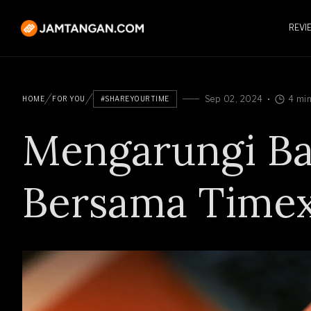
REVI
Sep 02, 2024
4 min
HOME
FOR YOU
#SHAREYOURTIME
Mengarungi Ba
Bersama Time