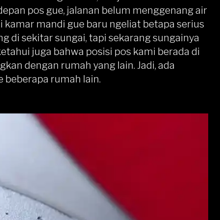
 depan pos gue, jalanan belum menggenang air
si kamar mandi gue baru ngeliat betapa serius
ng di sekitar sungai, tapi sekarang sungainya
ketahui juga bahwa posisi pos kami berada di
ingkan dengan rumah yang lain. Jadi, ada
e beberapa rumah lain.