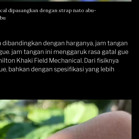
cal dipasangkan dengan strap nato abu-
bu
an dibandingkan dengan harganya, jam tangan
 gue. jam tangan ini menggaruk rasa gatal gue
ilton Khaki Field Mechanical. Dari fisiknya
e, bahkan dengan spesifikasi yang lebih