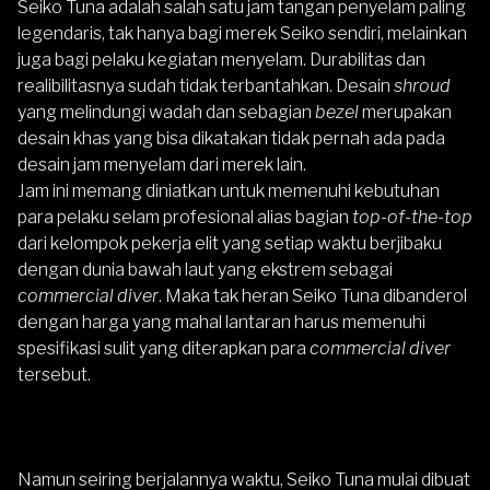
Seiko Tuna adalah salah satu jam tangan penyelam paling
legendaris, tak hanya bagi merek Seiko sendiri, melainkan
juga bagi pelaku kegiatan menyelam. Durabilitas dan
realibilitasnya sudah tidak terbantahkan. Desain
shroud
yang melindungi wadah dan sebagian
bezel
merupakan
desain khas yang bisa dikatakan tidak pernah ada pada
desain jam menyelam dari merek lain.
Jam ini memang diniatkan untuk memenuhi kebutuhan
para pelaku selam profesional alias bagian
top-of-the-top
dari kelompok pekerja elit yang setiap waktu berjibaku
dengan dunia bawah laut yang ekstrem sebagai
commercial diver
. Maka tak heran Seiko Tuna dibanderol
dengan harga yang mahal lantaran harus memenuhi
spesifikasi sulit yang diterapkan para
commercial diver
tersebut.
Namun seiring berjalannya waktu, Seiko Tuna mulai dibuat