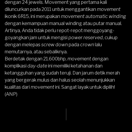
dengan 24 jewels. Movement yang pertama kali
diluncurkan pada 2011 untuk menggantikan
movement
ikonik 6R15, ini merupakan
movement automatic winding
dengan kemampuan manual winding atau putar manual.
Artinya, Anda tidak perlu repot-repot menggoyang-
goyangkan jam untuk mengisi
power reserved
, cukup
dengan melepas
screw down
pada
crown
lalu
memutarnya, atau sebaliknya.
Berdetak dengan 21.600bhp,
movement
dengan
komplikasi
day-date
ini memiliki ketahanan dan
ketangguhan yang sudah teruji. Dan jarum detik merah
yang bergerak mulus dan halus seolah menunjukkan
kualitas dari
movement
ini. Sangat layak untuk dipilih!
(ANP)