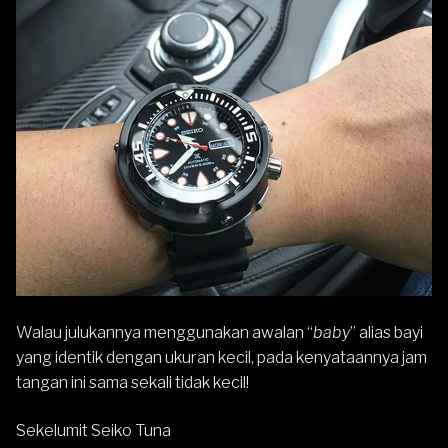
Walau julukannya menggunakan awalan “
baby
” alias bayi
yang identik dengan ukuran kecil, pada kenyataannya jam
tangan ini sama sekali tidak kecil!
Sekelumit Seiko Tuna