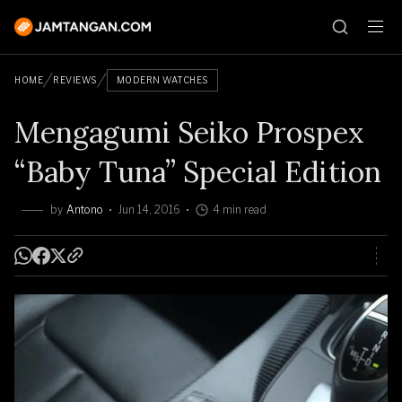
HOME
REVIEWS
MODERN WATCHES
Mengagumi Seiko Prospex
“Baby Tuna” Special Edition
by
Antono
Jun 14, 2016
4 min read