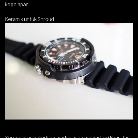
kegelapan.
Keramik untuk Shroud
Shroud
atau pelindung wadah yang menjadi ciri khas dari