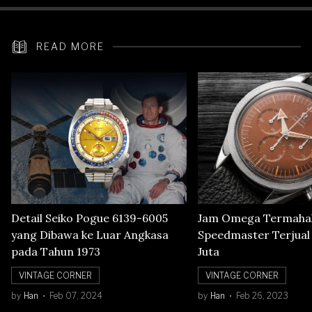
READ MORE
Detail Seiko Pogue 6139-6005
Jam Omega Termahal
yang Dibawa ke Luar Angkasa
Speedmaster Terjual S
pada Tahun 1973
Juta
VINTAGE CORNER
VINTAGE CORNER
by
Han
Feb 07, 2024
by
Han
Feb 26, 2023