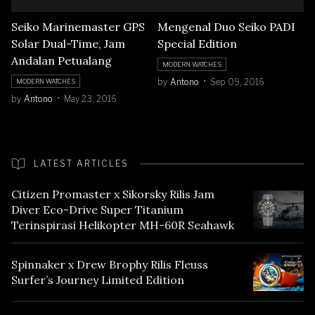
Seiko Marinemaster GPS
Mengenal Duo Seiko PADI
Solar Dual-Time, Jam
Special Edition
Andalan Petualang
MODERN WATCHES
by
Antono
Sep 09, 2016
MODERN WATCHES
by
Antono
May 23, 2016
LATEST ARTICLES
Citizen Promaster x Sikorsky Rilis Jam
Diver Eco-Drive Super Titanium
Terinspirasi Helikopter MH-60R Seahawk
Spinnaker x Drew Brophy Rilis Fleuss
Surfer’s Journey Limited Edition