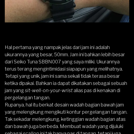
Hal pertama yang nampak jelas dari jam ini adalah
ukurannya yang besar, 50mm. Jam ini bahkan lebih besar
dari Seiko Tuna SBBN007 yang saya miliki. Ukurannya
terus terang mengintimidasi siapapun yang melihatnya.
Tetapi yang unik, jam ini sama sekali tidak terasa besar
ketika dipakai. Bahkan ia dapat dikatakan sebagai sebuah
jam yang
sit-well-on-your-wrist
alias pas di kenakan di
pergelangan tangan.
Rupanya, hal itu berkat desain wadah bagian bawah jam
yang melengkung mengikuti kontur pergelangan tangan.
Tak sekadar melengkung, ketinggian wadah bagian atas
dan bawah juga berbeda. Membuat wadah yang dijuluki
sebagai
scallop
ini tak hanya pas di tangan, tetapi juga