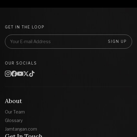
GET IN THE LOOP
SIGN UP
OUR SOCIALS
About
Our Team
Glossary
Jamtangan.com
Get In Touch