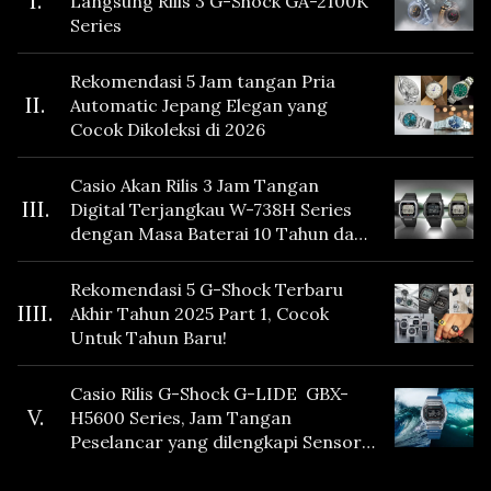
I.
Langsung Rilis 3 G-Shock GA-2100K
Series
Rekomendasi 5 Jam tangan Pria
II.
Automatic Jepang Elegan yang
Cocok Dikoleksi di 2026
Casio Akan Rilis 3 Jam Tangan
III.
Digital Terjangkau W-738H Series
dengan Masa Baterai 10 Tahun dan
Fitur Vibration
Rekomendasi 5 G-Shock Terbaru
IIII.
Akhir Tahun 2025 Part 1, Cocok
Untuk Tahun Baru!
Casio Rilis G-Shock G-LIDE GBX-
V.
H5600 Series, Jam Tangan
Peselancar yang dilengkapi Sensor
Heart Rate