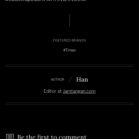
FEATURED BRANDS
#Timex
Han
AUTHOR
Editor
at
Jamtangan.com
Be the first to comment