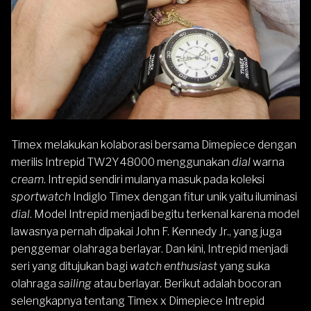
Timex
melakukan kolaborasi bersama Dimepiece dengan
merilis Intrepid TW2Y48000 menggunakan
dial
warna
cream
. Intrepid sendiri mulanya masuk pada koleksi
sportwatch
Indiglo Timex
dengan fitur unik yaitu iluminasi
dial
. Model Intrepid menjadi begitu terkenal karena model
lawasnya pernah dipakai
John F. Kennedy Jr.
, yang juga
penggemar olahraga berlayar. Dan kini, Intrepid menjadi
seri yang ditujukan bagi
watch enthusiast
yang suka
olahraga
sailing
atau berlayar. Berikut adalah bocoran
selengkapnya tentang Timex x Dimepiece Intrepid