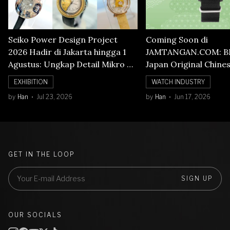
Seiko Power Design Project
Coming Soon di
2026 Hadir di Jakarta hingga 1
JAMTANGAN.COM: B
Agustus: Ungkap Detail Mikro di
Japan Original Chine
Balik Seni Watchmaking
Numerals Watch
EXHIBITION
WATCH INDUSTRY
by
Han
Jul 23, 2026
by
Han
Jun 17, 2026
GET IN THE LOOP
SIGN UP
OUR SOCIALS