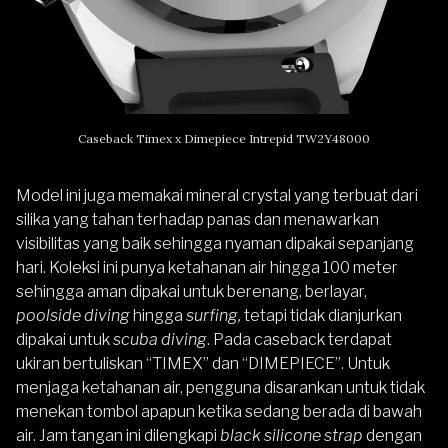
Caseback Timex x Dimepiece Intrepid TW2Y48000
Model ini juga memakai mineral crystal yang terbuat dari
silika yang tahan terhadap panas dan menawarkan
visibilitas yang baik sehingga nyaman dipakai sepanjang
hari. Koleksi ini punya ketahanan air hingga 100 meter
sehingga aman dipakai untuk berenang, berlayar,
poolside diving
hingga
surfing,
tetapi tidak dianjurkan
dipakai untuk
scuba diving
. Pada caseback terdapat
ukiran bertuliskan “TIMEX” dan “DIMEPIECE”. Untuk
menjaga ketahanan air, pengguna disarankan untuk tidak
menekan tombol apapun ketika sedang berada di bawah
air. Jam tangan ini dilengkapi
black silicone strap
dengan