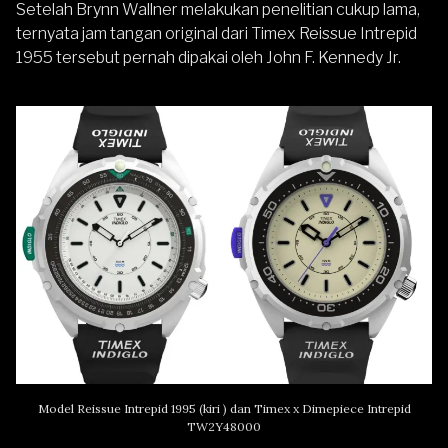
Setelah Brynn Wallner melakukan penelitian cukup lama,
ternyata jam tangan original dari Timex Reissue Intrepid
1955 tersebut pernah dipakai oleh John F. Kennedy Jr.
Model Reissue Intrepid 1995 (kiri ) dan Timex x Dimepiece Intrepid
TW2Y48000