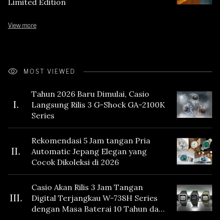
Limited Edition
View more
MOST VIEWED
Tahun 2026 Baru Dimulai, Casio
I.
Langsung Rilis 3 G-Shock GA-2100K
Series
Rekomendasi 5 Jam tangan Pria
II.
Automatic Jepang Elegan yang
Cocok Dikoleksi di 2026
Casio Akan Rilis 3 Jam Tangan
III.
Digital Terjangkau W-738H Series
dengan Masa Baterai 10 Tahun dan
Fitur Vibration