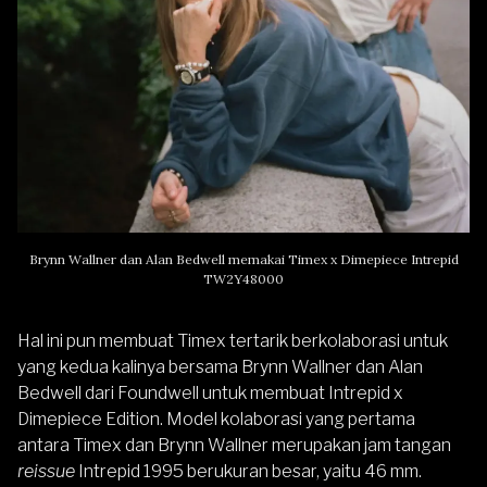
Brynn Wallner dan Alan Bedwell memakai Timex x Dimepiece Intrepid
TW2Y48000
Hal ini pun membuat Timex tertarik berkolaborasi untuk
yang kedua kalinya bersama Brynn Wallner dan Alan
Bedwell dari Foundwell untuk membuat Intrepid x
Dimepiece Edition. Model kolaborasi yang pertama
antara Timex dan Brynn Wallner merupakan jam tangan
reissue
Intrepid 1995 berukuran besar, yaitu 46 mm.