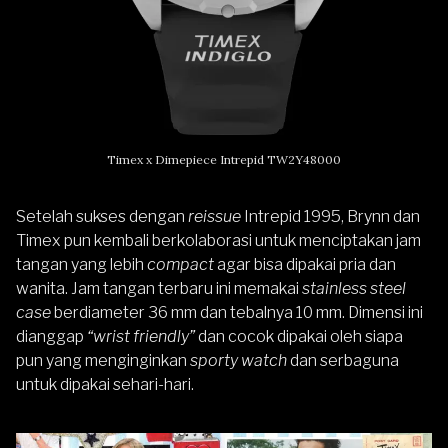
Timex x Dimepiece Intrepid TW2Y48000
Setelah sukses dengan
reissue
Intrepid 1995, Brynn dan
Timex pun kembali berkolaborasi untuk menciptakan jam
tangan yang lebih
compact
agar bisa dipakai pria dan
wanita. Jam tangan terbaru ini memakai
stainless steel
case
berdiameter 36 mm dan tebalnya 10 mm. Dimensi ini
dianggap
“wrist friendly”
dan cocok dipakai oleh siapa
pun yang menginginkan
sporty watch
dan serbaguna
untuk dipakai sehari-hari.