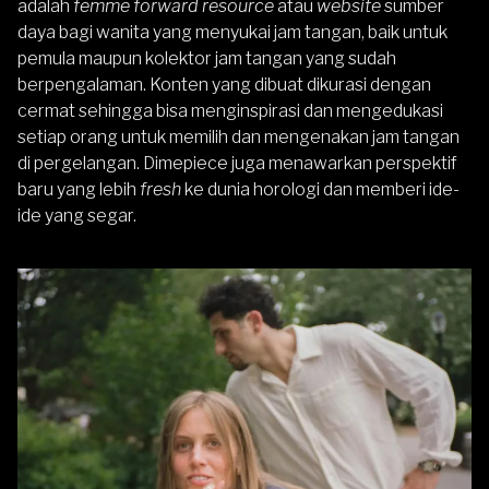
adalah
femme forward resource
atau
website
sumber
daya bagi wanita yang menyukai jam tangan, baik untuk
pemula maupun kolektor jam tangan yang sudah
berpengalaman. Konten yang dibuat dikurasi dengan
cermat sehingga bisa menginspirasi dan mengedukasi
setiap orang untuk memilih dan mengenakan jam tangan
di pergelangan. Dimepiece juga menawarkan perspektif
baru yang lebih
fresh
ke dunia horologi dan memberi ide-
ide yang segar.