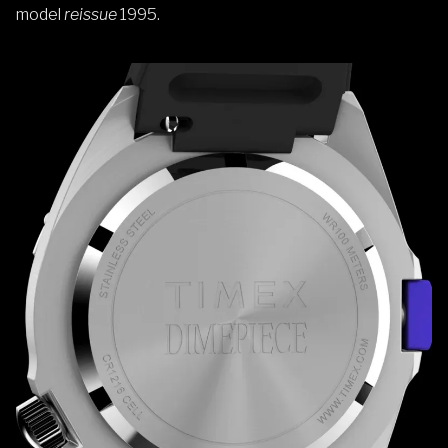
model
reissue
1995.