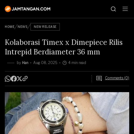
HOME
NEWS
NEW RELEASE
Kolaborasi Timex x Dimepiece Rilis
Intrepid Berdiameter 36 mm
by
Han
Aug 08, 2025
4 min read
Comments (0)