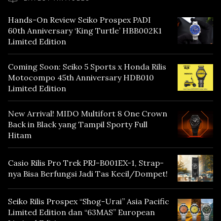
Hands-On Review Seiko Prospex PADI
60th Anniversary ‘King Turtle’ HBB002K1
Limited Edition
Coming Soon: Seiko 5 Sports x Honda Rilis
Motocompo 45th Anniversary HDB010
Limited Edition
New Arrival! MIDO Multifort 8 One Crown
Back in Black yang Tampil Sporty Full
Hitam
Casio Rilis Pro Trek PRJ-B001EX-1, Strap-
nya Bisa Berfungsi Jadi Tas Kecil/Dompet!
Seiko Rilis Prospex “Shog-Urai” Asia Pacific
Limited Edition dan “63MAS” European