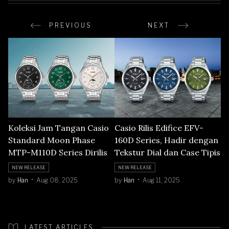
PREVIOUS
NEXT
Koleksi Jam Tangan Casio
Casio Rilis Edifice EFV-
Standard Moon Phase
160D Series, Hadir dengan
MTP-M110D Series Dirilis
Tekstur Dial dan Case Tipis
NEW RELEASE
NEW RELEASE
by
Han
Aug 08, 2025
by
Han
Aug 11, 2025
LATEST ARTICLES