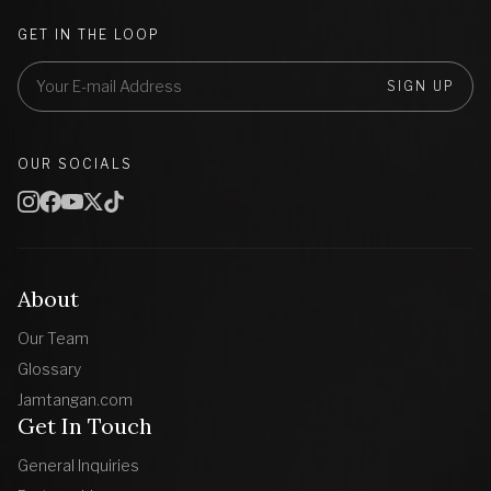
GET IN THE LOOP
SIGN UP
OUR SOCIALS
About
Our Team
Glossary
Jamtangan.com
Get In Touch
General Inquiries