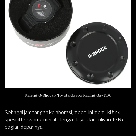
Kaleng G-Shock x Toyota Gazoo Racing GA-2100
Sebagai jam tangan kolaborasi, model ini memiliki
box
spesial berwarna merah dengan logo dan tulisan TGR di
bagian depannya.