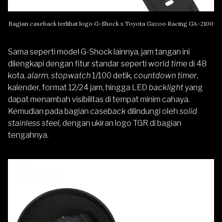
Bagian caseback terlihat logo G-Shock x Toyota Gazoo Racing GA-2100
Sama seperti model G-Shock lainnya, jam tangan ini
dilengkapi dengan fitur standar seperti
world time
di 48
kota,
alarm
,
stopwatch
1/100 detik,
countdown timer
,
kalender, format 12/24 jam, hingga LED
backlight
yang
dapat menambah visibilitas di tempat minim cahaya.
Kemudian pada bagian
caseback
dilindungi oleh
solid
stainless steel,
dengan ukiran logo TGR di bagian
tengahnya.