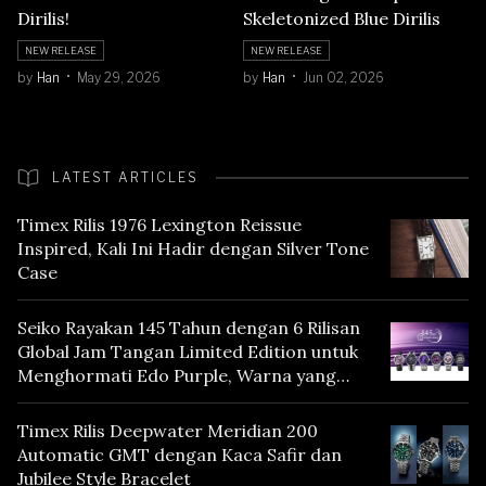
Dirilis!
Skeletonized Blue Dirilis
NEW RELEASE
NEW RELEASE
by
Han
May 29, 2026
by
Han
Jun 02, 2026
LATEST ARTICLES
Timex Rilis 1976 Lexington Reissue
Inspired, Kali Ini Hadir dengan Silver Tone
Case
Seiko Rayakan 145 Tahun dengan 6 Rilisan
Global Jam Tangan Limited Edition untuk
Menghormati Edo Purple, Warna yang
Mencerminkan Warisan Tokyo
Timex Rilis Deepwater Meridian 200
Automatic GMT dengan Kaca Safir dan
Jubilee Style Bracelet