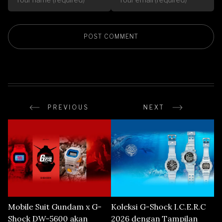
PREVIOUS
NEXT
Mobile Suit Gundam x G-
Koleksi G-Shock I.C.E.R.C
Shock DW-5600 akan
2026 dengan Tampilan