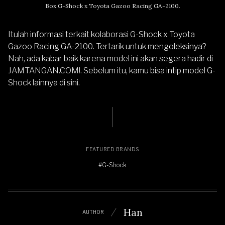
Box G-Shock x Toyota Gazoo Racing GA-2100.
Itulah informasi terkait kolaborasi G-Shock x Toyota
Gazoo Racing GA-2100. Tertarik untuk mengoleksinya?
Nah, ada kabar baik karena model ini akan segera hadir di
JAMTANGAN.COM
!. Sebelum itu, kamu bisa
intip model G-
Shock lainnya di sini
.
FEATURED BRANDS
#G-Shock
Han
AUTHOR