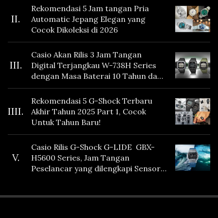
Rekomendasi 5 Jam tangan Pria
II.
Automatic Jepang Elegan yang
Cocok Dikoleksi di 2026
Casio Akan Rilis 3 Jam Tangan
III.
Digital Terjangkau W-738H Series
dengan Masa Baterai 10 Tahun dan
Fitur Vibration
Rekomendasi 5 G-Shock Terbaru
IIII.
Akhir Tahun 2025 Part 1, Cocok
Untuk Tahun Baru!
Casio Rilis G-Shock G-LIDE GBX-
V.
H5600 Series, Jam Tangan
Peselancar yang dilengkapi Sensor
Heart Rate