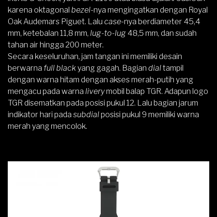
karena oktagonal
bezel
-nya mengingatkan dengan Royal
Oak Audemars Piguet. Lalu
case
-nya berdiameter 45,4
mm, ketebalan 11,8 mm,
lug-to-lug
48,5 mm, dan sudah
tahan air hingga 200 meter.
Secara keseluruhan, jam tangan ini memiliki desain
berwarna
full black
yang gagah. Bagian
dial
tampil
dengan warna hitam dengan akses merah-putih yang
mengacu pada warna
livery
mobil balap TGR. Adapun logo
TGR disematkan pada posisi pukul 12. Lalu bagian jarum
indikator hari pada
subdial
posisi pukul 9 memiliki warna
merah yang mencolok.