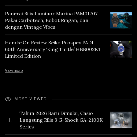
Panerai Rilis Luminor Marina PAM01707
Pakai Carbotech, Bobot Ringan, dan
dengan Vintage Vibes
Hands-On Review Seiko Prospex PADI
60th Anniversary ‘King Turtle’ HBB002K1
Limited Edition
View more
MOST VIEWED
Tahun 2026 Baru Dimulai, Casio
I.
Langsung Rilis 3 G-Shock GA-2100K
Series