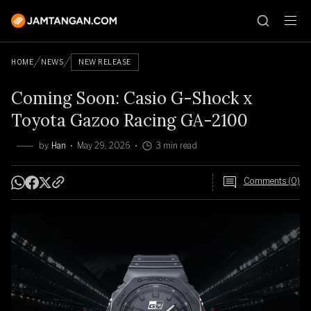
HOME
NEWS
NEW RELEASE
Coming Soon: Casio G-Shock x
Toyota Gazoo Racing GA-2100
by
Han
May 29, 2026
3 min read
Comments (0)