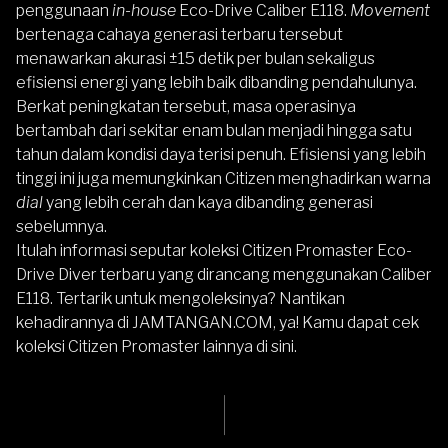
penggunaan
in-house
Eco-Drive Caliber E118.
Movement
bertenaga cahaya generasi terbaru tersebut
menawarkan akurasi ±15 detik per bulan sekaligus
efisiensi energi yang lebih baik dibanding pendahulunya.
Berkat peningkatan tersebut, masa operasinya
bertambah dari sekitar enam bulan menjadi hingga satu
tahun dalam kondisi daya terisi penuh. Efisiensi yang lebih
tinggi ini juga memungkinkan Citizen menghadirkan warna
dial
yang lebih cerah dan kaya dibanding generasi
sebelumnya.
Itulah informasi seputar koleksi Citizen Promaster Eco-
Drive Diver terbaru yang dirancang menggunakan Caliber
E118. Tertarik untuk mengoleksinya? Nantikan
kehadirannya di
JAMTANGAN.COM
, ya! Kamu dapat
cek
koleksi Citizen Promaster lainnya di sini
.