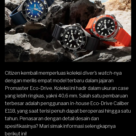
Citizen
kembali memperluas koleksi
diver’s watch-
nya
dengan merilis empat model terbaru dalam jajaran
Promaster
Eco-Drive. Koleksi ini hadir dalam ukuran
case
yang lebih ringkas, yakni 40,6 mm. Salah satu pembaruan
terbesar adalah penggunaan
in-house
Eco-Drive Caliber
E118, yang saat terisi penuh dapat beroperasi hingga satu
tahun. Penasaran dengan detail desain dan
spesifikasinya? Mari simak informasi selengkapnya
berikut ini!