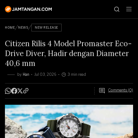
HOME
NEWS
NEW RELEASE
Citizen Rilis 4 Model Promaster Eco-
Drive Diver, Hadir dengan Diameter
40,6 mm
by
Han
Jul 03, 2026
3 min read
Comments (0)