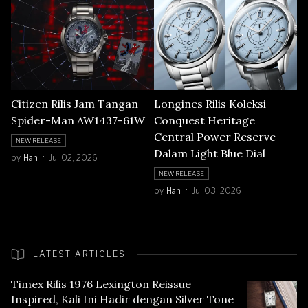
Citizen Rilis Jam Tangan
Longines Rilis Koleksi
Spider-Man AW1437-61W
Conquest Heritage
Central Power Reserve
NEW RELEASE
Dalam Light Blue Dial
by
Han
Jul 02, 2026
NEW RELEASE
by
Han
Jul 03, 2026
LATEST ARTICLES
Timex Rilis 1976 Lexington Reissue
Inspired, Kali Ini Hadir dengan Silver Tone