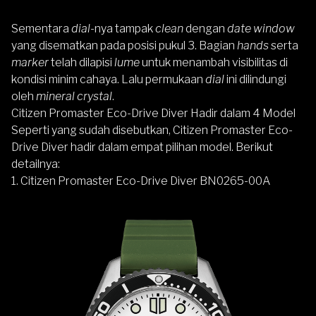
Sementara
dial
-nya tampak
clean
dengan
date window
yang disematkan pada posisi pukul 3. Bagian
hands
serta
marker
telah dilapisi
lume
untuk menambah visibilitas di
kondisi minim cahaya. Lalu permukaan
dial
ini dilindungi
oleh
mineral crystal
.
Citizen Promaster Eco-Drive Diver Hadir dalam 4 Model
Seperti yang sudah disebutkan, Citizen Promaster Eco-
Drive Diver hadir dalam empat pilihan model. Berikut
detailnya:
1. Citizen Promaster Eco-Drive Diver BN0265-00A