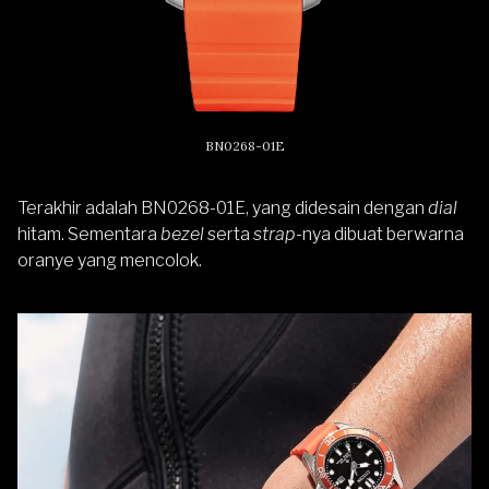
BN0268-01E
Terakhir adalah BN0268-01E, yang didesain dengan
dial
hitam. Sementara
bezel
serta
strap
-nya dibuat berwarna
oranye yang mencolok.