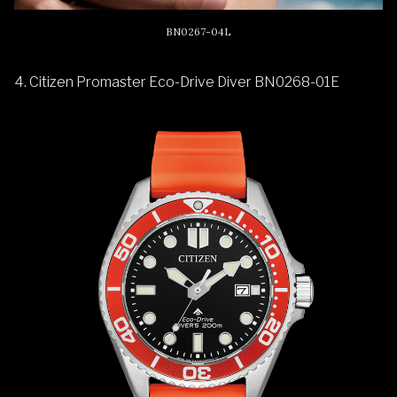
BN0267-04L
4. Citizen Promaster Eco-Drive Diver BN0268-01E