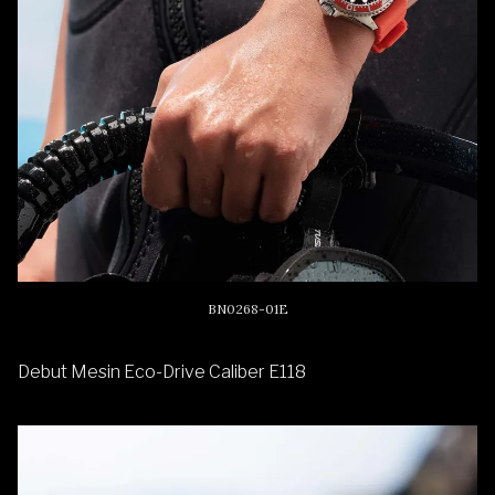
BN0268-01E
Debut Mesin Eco-Drive Caliber E118