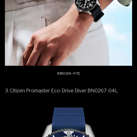
BN0266-07E
3. Citizen Promaster Eco-Drive Diver BN0267-04L