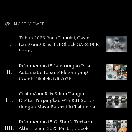
MOST VIEWED
Tahun 2026 Baru Dimulai, Casio
I.
Langsung Rilis 3 G-Shock GA-2100K
Series
Rekomendasi 5 Jam tangan Pria
II.
Automatic Jepang Elegan yang
Cocok Dikoleksi di 2026
Casio Akan Rilis 3 Jam Tangan
III.
Digital Terjangkau W-738H Series
dengan Masa Baterai 10 Tahun dan
Fitur Vibration
Rekomendasi 5 G-Shock Terbaru
IIII.
Akhir Tahun 2025 Part 1, Cocok