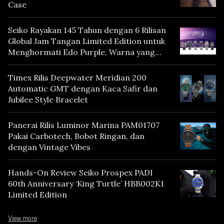
Case
Seiko Rayakan 145 Tahun dengan 6 Rilisan
Global Jam Tangan Limited Edition untuk
Menghormati Edo Purple, Warna yang
Mencerminkan Warisan Tokyo
Timex Rilis Deepwater Meridian 200
Automatic GMT dengan Kaca Safir dan
Jubilee Style Bracelet
Panerai Rilis Luminor Marina PAM01707
Pakai Carbotech, Bobot Ringan, dan
dengan Vintage Vibes
Hands-On Review Seiko Prospex PADI
60th Anniversary ‘King Turtle’ HBB002K1
Limited Edition
View more