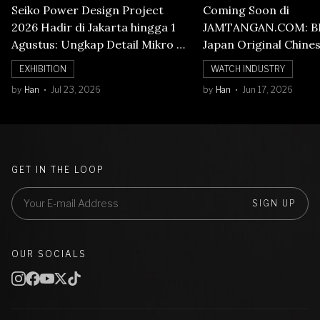
Seiko Power Design Project
Coming Soon di
2026 Hadir di Jakarta hingga 1
JAMTANGAN.COM: B
Agustus: Ungkap Detail Mikro di
Japan Original Chine
Balik Seni Watchmaking
Numerals Watch
EXHIBITION
WATCH INDUSTRY
by
Han
Jul 23, 2026
by
Han
Jun 17, 2026
GET IN THE LOOP
SIGN UP
OUR SOCIALS