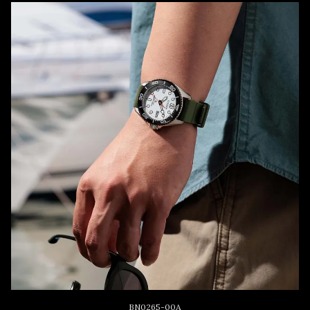
BN0265-00A