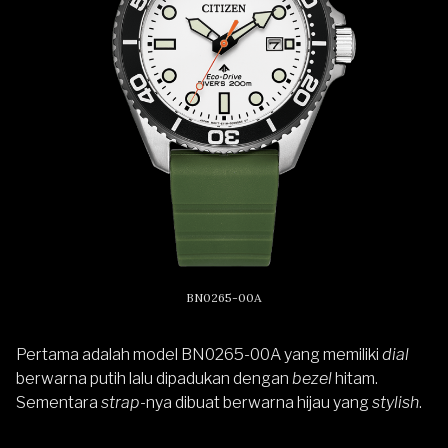
BN0265-00A
Pertama adalah model BN0265-00A yang memiliki
dial
berwarna putih lalu dipadukan dengan
bezel
hitam.
Sementara
strap
-nya dibuat berwarna hijau yang
stylish
.