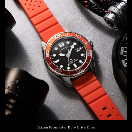
Citizen Promaster Eco-Drive Diver