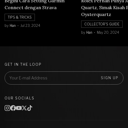
Begini Cara Setting Garmin
Rolex Pernah Punya 
Connect dengan Strava
Quartz, Simak Kisah 
Oysterquartz
TIPS & TRICKS
COLLECTOR'S GUIDE
by
Han
Jul 23, 2024
by
Han
May 20, 2024
GET IN THE LOOP
SIGN UP
OUR SOCIALS