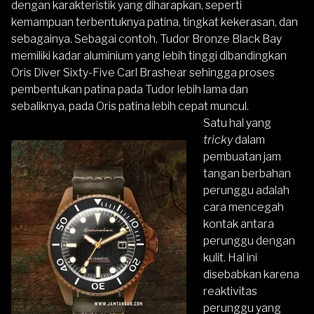
dengan karakteristik yang diharapkan, seperti
kemampuan terbentuknya patina, tingkat kekerasan, dan
sebagainya. Sebagai contoh, Tudor Bronze Black Bay
memiliki kadar aluminium yang lebih tinggi dibandingkan
Oris Diver Sixty-Five Carl Brashear sehingga proses
pembentukan patina pada Tudor lebih lama dan
sebaliknya, pada Oris patina lebih cepat muncul.
Satu hal yang
tricky
dalam
pembuatan jam
tangan berbahan
perunggu adalah
cara mencegah
kontak antara
perunggu dengan
kulit. Hal ini
disebabkan karena
reaktivitas
perunggu yang