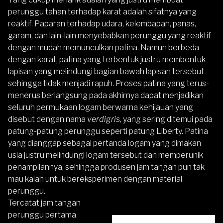
perunggu tahan terhadap karat adalah sifatnya yang
reaktif. Paparan terhadap udara, kelembapan, panas,
garam, dan lain-lain menyebabkan perunggu yang reaktif
dengan mudah memunculkan patina. Namun berbeda
dengan karat, patina yang terbentuk justru membentuk
lapisan yang melindungi bagian bawah lapisan tersebut
sehingga tidak menjadi rapuh. Proses patina yang terus-
menerus berlangsung pada akhirnya dapat menjadikan
seluruh permukaan logam berwarna kehijauan yang
disebut dengan nama
verdigris
, yang sering ditemui pada
patung-patung perunggu seperti patung Liberty. Patina
yang dianggap sebagai pertanda logam yang dimakan
usia justru melindungi logam tersebut dan memperunik
penampilannya, sehingga produsen jam tangan pun tak
mau kalah untuk bereksperimen dengan material
perunggu.
Tercatat jam tangan
perunggu pertama