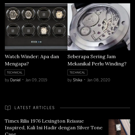
Watch Winder: Apa dan
Seberapa Sering Jam
Mengapa?
Mekanikal Perlu Winding?
TECHNICAL
TECHNICAL
by
Daniel
Jan 09, 2019
by
Shika
Jan 08, 2020
LATEST ARTICLES
Timex Rilis 1976 Lexington Reissue
Inspired, Kali Ini Hadir dengan Silver Tone
Case