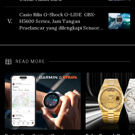
Casio Rilis G-Shock G-LIDE GBX-
V.
H5600 Series, Jam Tangan
Peselancar yang dilengkapi Sensor
Heart Rate
READ MORE