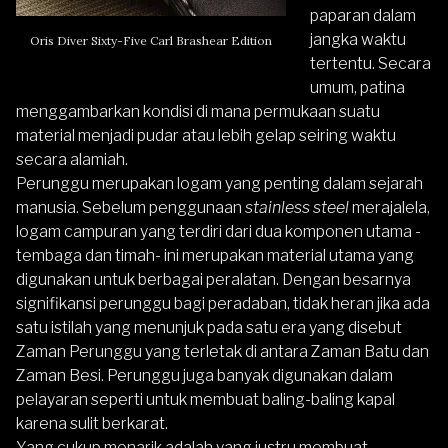
paparan dalam
jangka waktu
Oris Diver Sixty-Five Carl Brashear Edition
tertentu. Secara
umum, patina
menggambarkan kondisi di mana permukaan suatu
material menjadi pudar atau lebih gelap seiring waktu
secara alamiah.
Perunggu merupakan logam yang penting dalam sejarah
manusia. Sebelum penggunaan
stainless steel
merajalela,
logam campuran yang terdiri dari dua komponen utama -
tembaga dan timah- ini merupakan material utama yang
digunakan untuk berbagai peralatan. Dengan besarnya
signifikansi perunggu bagi peradaban, tidak heran jika ada
satu istilah yang menunjuk pada satu era yang disebut
Zaman Perunggu yang terletak di antara Zaman Batu dan
Zaman Besi. Perunggu juga banyak digunakan dalam
pelayaran seperti untuk membuat baling-baling kapal
karena sulit berkarat.
Yang cukup menarik adalah yang justru membuat