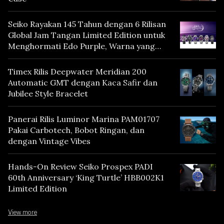
Seiko Rayakan 145 Tahun dengan 6 Rilisan
Global Jam Tangan Limited Edition untuk
Menghormati Edo Purple, Warna yang
Mencerminkan Warisan Tokyo
Timex Rilis Deepwater Meridian 200
Automatic GMT dengan Kaca Safir dan
Jubilee Style Bracelet
Panerai Rilis Luminor Marina PAM01707
Pakai Carbotech, Bobot Ringan, dan
dengan Vintage Vibes
Hands-On Review Seiko Prospex PADI
60th Anniversary ‘King Turtle’ HBB002K1
Limited Edition
View more