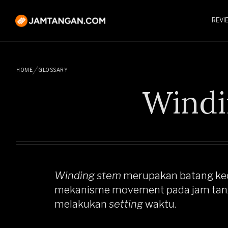
REVI
HOME
GLOSSARY
Windi
Winding stem
merupakan batang ke
mekanisme movement pada jam tang
melakukan
setting
waktu.