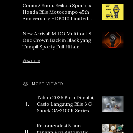
Coming Soon: Seiko 5 Sports x
Honda Rilis Motocompo 45th
Anniversary HDB010 Limited
Edition
New Arrival! MIDO Multifort 8
One Crown Back in Black yang
Tampil Sporty Full Hitam
View more
MOST VIEWED
Tahun 2026 Baru Dimulai,
I.
Casio Langsung Rilis 3 G-
Shock GA-2100K Series
Rekomendasi 5 Jam
II.
tangan Pria Automatic