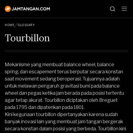
HOME
GLOSSARY
Tourbillon
Mekanisme yang membuat balance wheel, balance
spring, dan escapement terus berputar secara konstan
saat movement sedang beroperasi. Tujuannya adalah
untuk melawan pengaruh gravitasi bumi pada balance
wheel dan pegas ketika jam berada pada posisi tertentu
agar tetap akurat. Tourbillon diciptakan oleh Breguet
pada 1795 dan dipatenkan pada 1801.
Kini kegunaan tourbillon dipertanyakan karena sudah
banyak inovasi lain yang membuat jam tangan bergerak
secara konstan dalam posisi yang berbeda. Tourbillon kini