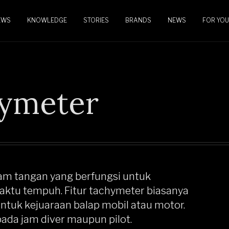
EWS
KNOWLEDGE
STORIES
BRANDS
NEWS
FOR YOU
ymeter
 jam tangan yang berfungsi untuk
ktu tempuh. Fitur tachymeter biasanya
untuk kejuaraan balap mobil atau motor.
pada jam diver maupun pilot.