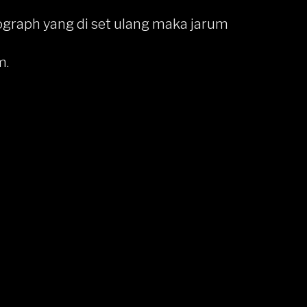
ograph yang di set ulang maka jarum
m.