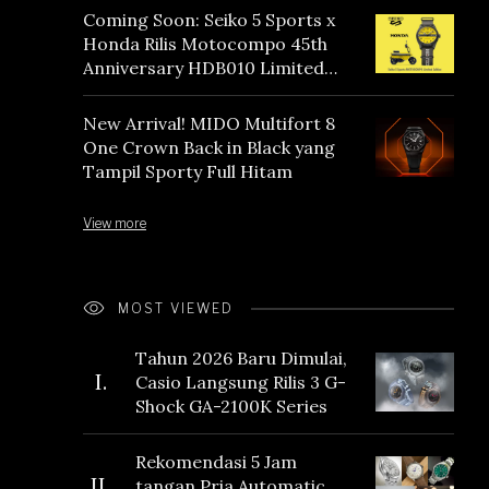
Coming Soon: Seiko 5 Sports x
Honda Rilis Motocompo 45th
Anniversary HDB010 Limited
Edition
New Arrival! MIDO Multifort 8
One Crown Back in Black yang
Tampil Sporty Full Hitam
View more
MOST VIEWED
Tahun 2026 Baru Dimulai,
I.
Casio Langsung Rilis 3 G-
Shock GA-2100K Series
Rekomendasi 5 Jam
II.
tangan Pria Automatic