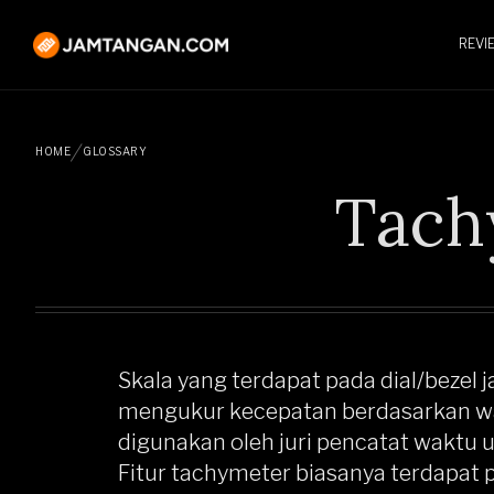
REVI
HOME
GLOSSARY
Tach
Skala yang terdapat pada dial/bezel
mengukur kecepatan berdasarkan wa
digunakan oleh juri pencatat waktu 
Fitur tachymeter biasanya terdapat 