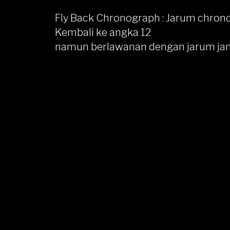
Fly Back Chronograph
: Jarum chron
Kembali ke angka 12
namun berlawanan dengan jarum ja