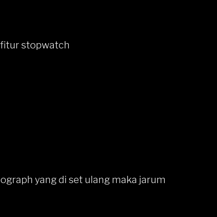
fitur stopwatch
nograph yang di set ulang maka jarum