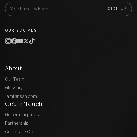
SIGN UP
OUR SOCIALS
About
Our Team
Glossary
Jamtangan.com
Get In Touch
General Inquiries
Partnership
Corporate Order