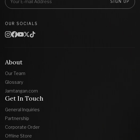
SIGN UP
OUR SOCIALS
About
Our Team
Glossary
Jamtangan.com
Get In Touch
General Inquiries
Partnership
Corporate Order
Offline Store