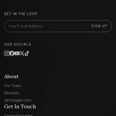
GET IN THE LOOP
SIGN UP
OUR SOCIALS
About
Our Team
Glossary
Jamtangan.com
Get In Touch
General Inquiries