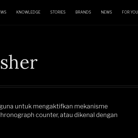
EWS
KNOWLEDGE
STORIES
BRANDS
NEWS
FOR YOU
sher
rguna untuk mengaktifkan mekanisme
chronograph counter, atau dikenal dengan