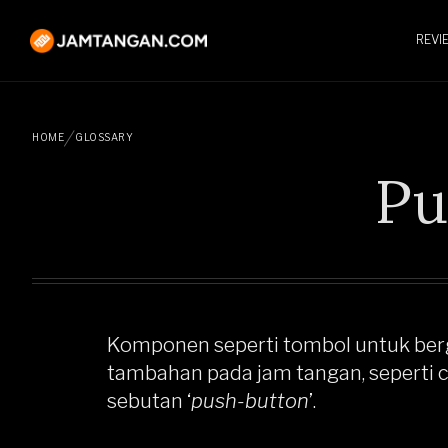
REVI
HOME
GLOSSARY
Pu
Komponen seperti tombol untuk be
tambahan pada jam tangan, seperti 
sebutan ‘
push-button
’.