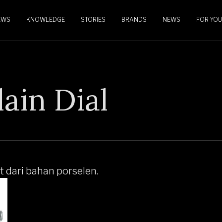
EWS
KNOWLEDGE
STORIES
BRANDS
NEWS
FOR YOU
ain Dial
t dari bahan porselen.