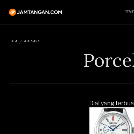
REVI
HOME
GLOSSARY
Porcel
Dial yang terbua