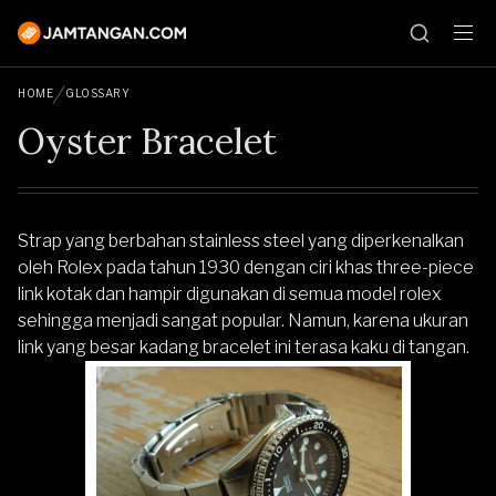
HOME
GLOSSARY
Oyster Bracelet
Strap yang berbahan stainless steel yang diperkenalkan
oleh Rolex pada tahun 1930 dengan ciri khas three-piece
link kotak dan hampir digunakan di semua model rolex
sehingga menjadi sangat popular. Namun, karena ukuran
link yang besar kadang bracelet ini terasa kaku di tangan.