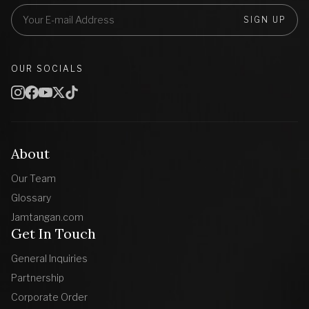
SIGN UP
OUR SOCIALS
About
Our Team
Glossary
Jamtangan.com
Get In Touch
General Inquiries
Partnership
Corporate Order