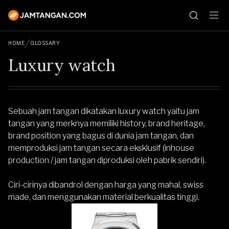
HOME
GLOSSARY
Luxury watch
Sebuah jam tangan dikatakan luxury watch yaitu jam
tangan yang merknya memiliki history, brand heritage,
brand position yang bagus di dunia jam tangan, dan
memproduksi jam tangan secara eksklusif (inhouse
production / jam tangan diproduksi oleh pabrik sendiri).
Ciri-cirinya dibandrol dengan harga yang mahal, swiss
made, dan menggunakan material berkualitas tinggi.