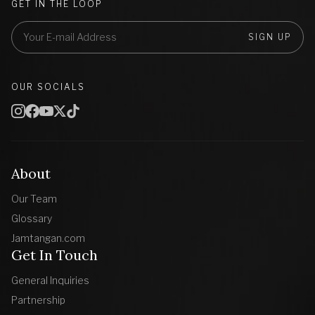
GET IN THE LOOP
SIGN UP
OUR SOCIALS
About
Our Team
Glossary
Jamtangan.com
Get In Touch
General Inquiries
Partnership