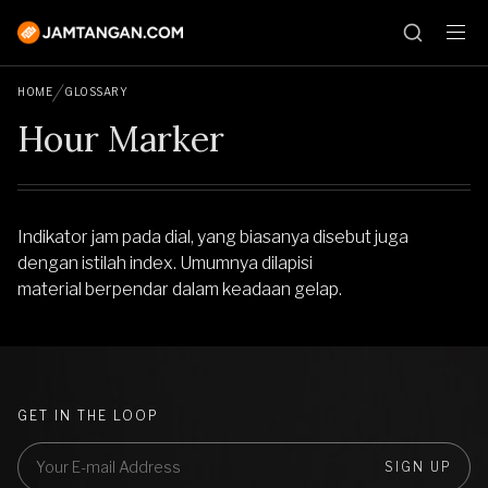
HOME
GLOSSARY
Hour Marker
Indikator jam pada dial, yang biasanya disebut juga
dengan istilah index. Umumnya dilapisi
material berpendar dalam keadaan gelap.
GET IN THE LOOP
SIGN UP