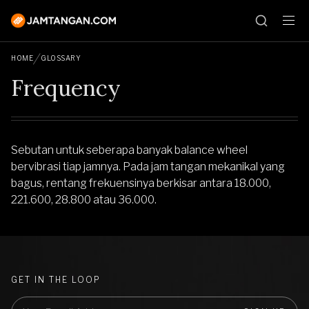
HOME
GLOSSARY
Frequency
Sebutan untuk seberapa banyak balance wheel
bervibrasi tiap jamnya. Pada jam tangan mekanikal yang
bagus, rentang frekuensinya berkisar antara 18.000,
221.600, 28.800 atau 36.000.
GET IN THE LOOP