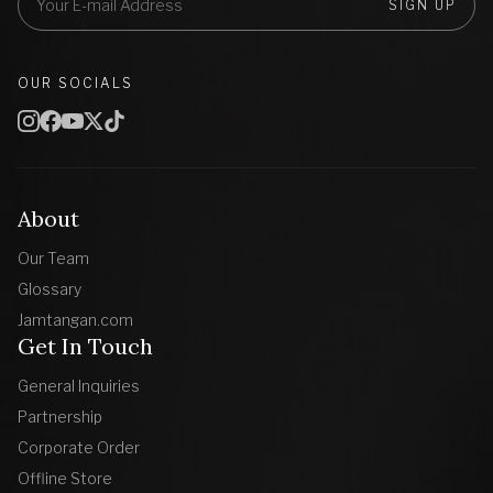
SIGN UP
OUR SOCIALS
About
Our Team
Glossary
Jamtangan.com
Get In Touch
General Inquiries
Partnership
Corporate Order
Offline Store