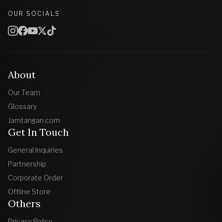
OUR SOCIALS
About
Our Team
Glossary
Jamtangan.com
Get In Touch
General Inquiries
Partnership
Corporate Order
Offline Store
Others
Privacy Policy