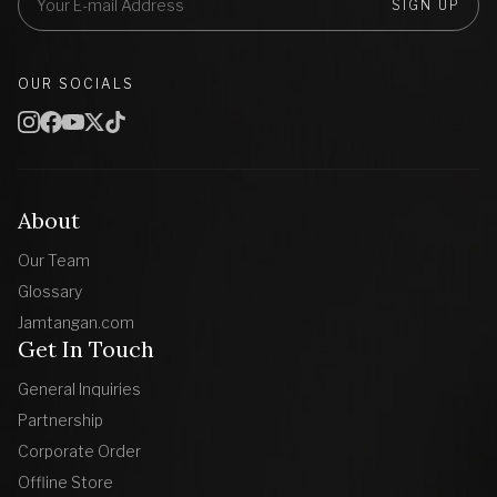
SIGN UP
OUR SOCIALS
About
Our Team
Glossary
Jamtangan.com
Get In Touch
General Inquiries
Partnership
Corporate Order
Offline Store