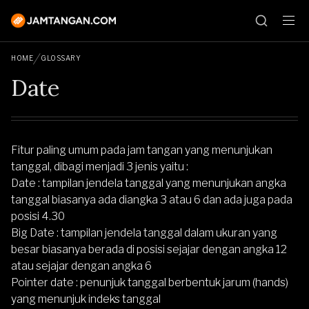
HOME
GLOSSARY
Date
Fitur paling umum pada jam tangan yang menunjukan
tanggal, dibagi menjadi 3 jenis yaitu :
Date : tampilan jendela tanggal yang menunjukan angka
tanggal biasanya ada diangka 3 atau 6 dan ada juga pada
posisi 4.30
Big Date : tampilan jendela tanggal dalam ukuran yang
besar biasanya berada di posisi sejajar dengan angka 12
atau sejajar dengan angka 6
Pointer date : penunjuk tanggal berbentuk jarum (hands)
yang menunjuk indeks tanggal