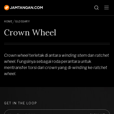
HOME
GLOSSARY
Crown Wheel
Crown wheel
terletak di antara
winding stem
dan
ratchet
wheel
. Fungsinya sebagai roda perantara untuk
mentransfer torsi dari
crown
yang di-
winding
ke
ratchet
wheel
.
GET IN THE LOOP