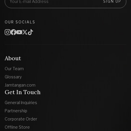
SIGN UP
OUR SOCIALS
About
Our Team
Glossary
Jamtangan.com
Get In Touch
General Inquiries
Partnership
Corporate Order
Offline Store