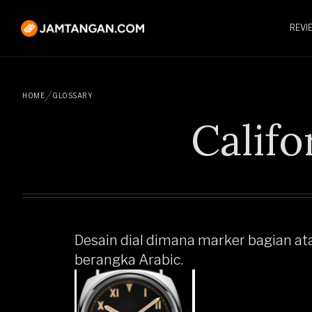
REVI
HOME
GLOSSARY
Califo
Desain dial dimana marker bagian a
berangka Arabic.