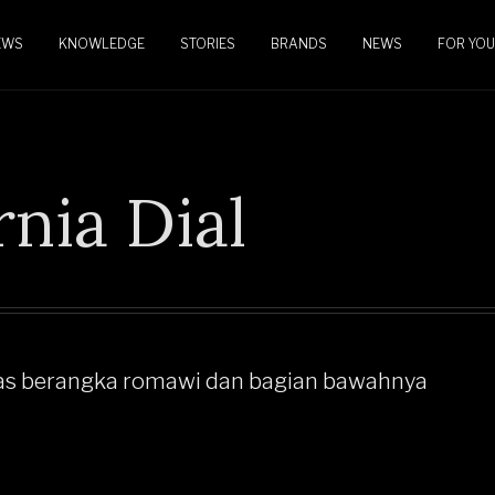
EWS
KNOWLEDGE
STORIES
BRANDS
NEWS
FOR YOU
rnia Dial
tas berangka romawi dan bagian bawahnya