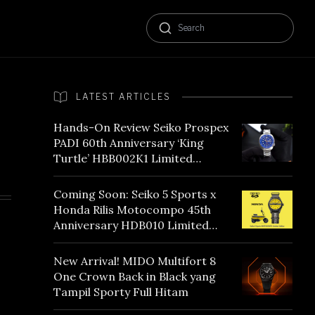
LATEST ARTICLES
Hands-On Review Seiko Prospex
PADI 60th Anniversary ‘King
Turtle’ HBB002K1 Limited
Edition
Coming Soon: Seiko 5 Sports x
Honda Rilis Motocompo 45th
Anniversary HDB010 Limited
Edition
New Arrival! MIDO Multifort 8
One Crown Back in Black yang
Tampil Sporty Full Hitam