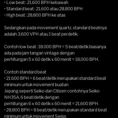
• Low beat : 21,600 BPH kebawah
• Standard beat : 21,600 atau 28,800 BPH
• High beat : 28,800 BPH ke atas
Sedangkan pada movement quartz, standard beatnya
adalah 3,600 VPH atau 1 beat perdetik.
Contoh low beat
: 18.000 BPH = 5 beat/detik biasanya
ada pada jam tangan vintage dengan
perhitungan 5 x 60 detik x 60 menit = 18,000 BPH.
Contoh standard beat
• 21.600 BPH = 6 beat/detik merupakan standard beat
minimum untuk movement buatan
Jepang seperti Seiko dan Citizen contohnya Seiko
NH35A, 6 beat/detik dengan
perhitungan 6 x 60 detik x 60 menit = 21,600 BPH.
• 28,800 BPH = 8 beat/detik merupakan standard beat
minimum untuk movement Swiss