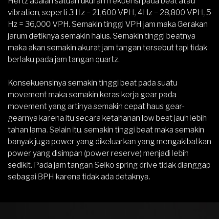
Hertz adalah satuan ukuran frekuensi pada beat atau
vibration, seperti 3 Hz = 21,600 VPH, 4Hz = 28,800 VPH, 5
Hz = 36,000 VPH. Semakin tinggi VPH jam maka Gerakan
jarum detiknya semakin halus. Semakin tinggi beatnya
maka akan semakin akurat jam tangan tersebut tapi tidak
berlaku pada jam tangan quartz.
Konsekuensinya semakin tinggi beat pada suatu
movement maka semakin keras kerja gear pada
movement yang artinya semakin cepat haus gear-
gearnya karena itu secara ketahanan low beat jauh lebih
tahan lama. Selain itu. semakin tinggi beat maka semakin
banyak juga power yang dikeluarkan yang mengakibatkan
power yang disimpan (power reserve) menjadi lebih
sedikit. Pada jam tangan Seiko spring drive tidak dianggap
sebagai BPH karena tidak ada detaknya.