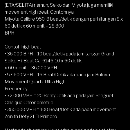
(ETA/SELITA) namun, Seiko dan Miyota juga memiliki
movement high beat. Contohnya
Miyota Calibre 950, 8 beat/detik dengan perhitungan 8 x
60 detik x 60 menit = 28,800
BPH
Contoh high beat
• 36.000 BPH = 10 beat/detik pada jam tangan Grand
Seiko Hi-Beat Cal 6146, 10 x 60 detik
x 60 menit = 36,000 VPH
• 57,600 VPH = 16 Beat/Detik ada pada jam Bulova
Movement Quartz Ultra High
Frequency
• 72,000 VPH = 20 Beat/Detik ada pada jam Breguet
Clasique Chronometrie
• 360,000 VPH = 100 Beat/Detik ada pada movement
Zenith Defy 21 El Primero