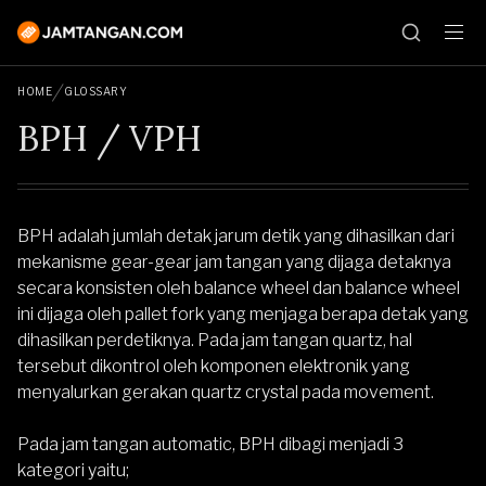
HOME
GLOSSARY
BPH / VPH
BPH adalah jumlah detak jarum detik yang dihasilkan dari
mekanisme gear-gear jam tangan yang dijaga detaknya
secara konsisten oleh balance wheel dan balance wheel
ini dijaga oleh pallet fork yang menjaga berapa detak yang
dihasilkan perdetiknya. Pada jam tangan quartz, hal
tersebut dikontrol oleh komponen elektronik yang
menyalurkan gerakan quartz crystal pada movement.
Pada jam tangan automatic, BPH dibagi menjadi 3
kategori yaitu;