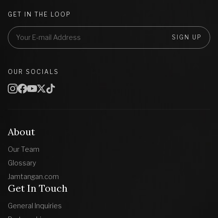
GET IN THE LOOP
SIGN UP
OUR SOCIALS
About
Our Team
Glossary
Jamtangan.com
Get In Touch
General Inquiries