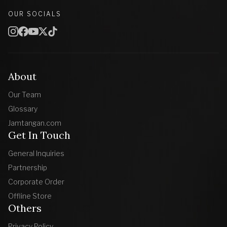
OUR SOCIALS
About
Our Team
Glossary
Jamtangan.com
Get In Touch
General Inquiries
Partnership
Corporate Order
Offline Store
Others
Privacy Policy