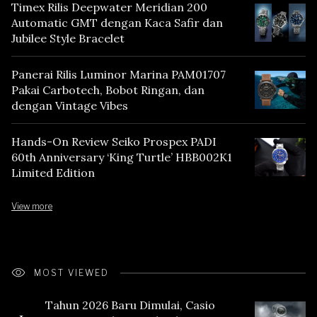
Timex Rilis Deepwater Meridian 200
Automatic GMT dengan Kaca Safir dan
Jubilee Style Bracelet
Panerai Rilis Luminor Marina PAM01707
Pakai Carbotech, Bobot Ringan, dan
dengan Vintage Vibes
Hands-On Review Seiko Prospex PADI
60th Anniversary ‘King Turtle’ HBB002K1
Limited Edition
View more
MOST VIEWED
Tahun 2026 Baru Dimulai, Casio