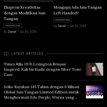
Mengapa Ada Jam Tangan
Ekspresi Kreativitas
Left Handed?
dengan Modifikasi Jam
Tangan
PERSPECTIVE
by
Daniel
Jan 22, 2017
PERSPECTIVE
by
Daniel
Jul 30, 2016
LATEST ARTICLES
Timex Rilis 1976 Lexington Reissue
Inspired, Kali Ini Hadir dengan Silver Tone
Case
Seiko Rayakan 145 Tahun dengan 6 Rilisan
Global Jam Tangan Limited Edition untuk
Menghormati Edo Purple, Warna yang
Mencerminkan Warisan Tokyo