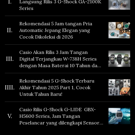
I.
Langsung Rilis 3 G-Shock GA-2100K
Series
Rekomendasi 5 Jam tangan Pria
II.
Automatic Jepang Elegan yang
Cocok Dikoleksi di 2026
Casio Akan Rilis 3 Jam Tangan
III.
Digital Terjangkau W-738H Series
dengan Masa Baterai 10 Tahun dan
Fitur Vibration
Rekomendasi 5 G-Shock Terbaru
IIII.
Akhir Tahun 2025 Part 1, Cocok
Untuk Tahun Baru!
Casio Rilis G-Shock G-LIDE GBX-
V.
H5600 Series, Jam Tangan
Peselancar yang dilengkapi Sensor
Heart Rate