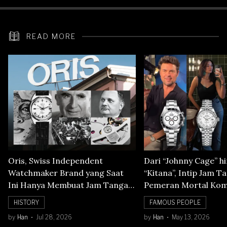
READ MORE
Oris, Swiss Independent
Dari “Johnny Cage” h
Watchmaker Brand yang Saat
“Kitana”, Intip Jam T
Ini Hanya Membuat Jam Tangan
Pemeran Mortal Kom
Mechanical
HISTORY
FAMOUS PEOPLE
by
Han
Jul 28, 2026
by
Han
May 13, 2026