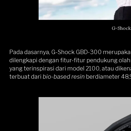
G-Shock
Pada dasarnya, G-Shock GBD-300 merupakan
dilengkapi dengan fitur-fitur pendukung olah
yang terinspirasi dari model 2100, atau dike
terbuat dari
bio-based resin
berdiameter 48,