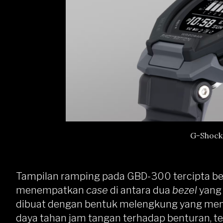
G-Shock
Tampilan ramping pada GBD-300 tercipta be
menempatkan
case
di antara dua
bezel
yang 
dibuat dengan bentuk melengkung yang m
daya tahan jam tangan terhadap benturan, te