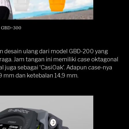
 GBD-300
 desain ulang dari model GBD-200 yang
raga. Jam tangan ini memiliki
case
oktagonal
nal juga sebagai ‘CasiOak’. Adapun
case
-nya
9 mm dan ketebalan 14,9 mm.