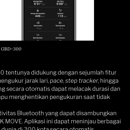
 GBD-300
0 tentunya didukung dengan sejumlah fitur
engukur jarak lari,
pace
,
step tracker
, hingga
g secara otomatis dapat melacak durasi dan
u menghentikan pengukuran saat tidak
ktivitas Bluetooth yang dapat disambungkan
K MOVE. Aplikasi ini dapat meninjau berbagai
 dunia di 300 kota secara otomatis,