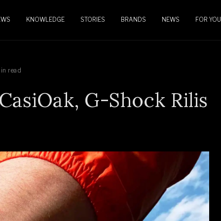
EWS
KNOWLEDGE
STORIES
BRANDS
NEWS
FOR YOU
in read
CasiOak, G-Shock Rilis