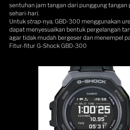
sentuhan jam tangan dari punggung tangan 
sehari-hari.
Untuk
strap
-nya, GBD-300 menggunakan
ur
dapat menyesuaikan bentuk pergelangan ta
agar tidak mudah bergeser dan menempel pad
Fitur-fitur G-Shock GBD-300