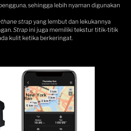
pengguna, sehingga lebih nyaman digunakan
ethane strap
yang lembut dan lekukannya
ngan.
Strap
ini juga memiliki tekstur titik-titik
a kulit ketika berkeringat.