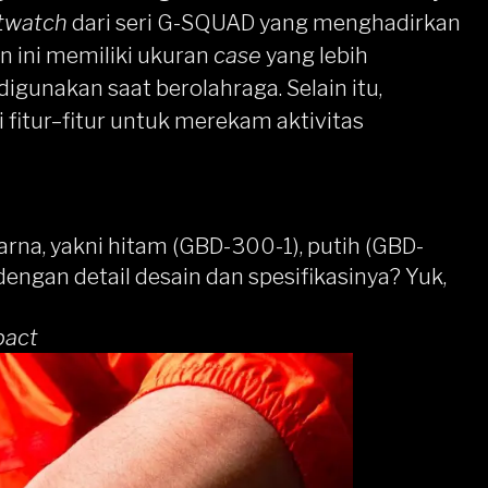
twatch
dari seri G-SQUAD yang menghadirkan
n ini memiliki ukuran
case
yang lebih
gunakan saat berolahraga. Selain itu,
 fitur–fitur untuk merekam aktivitas
rna, yakni hitam (GBD-300-1), putih (GBD-
engan detail desain dan spesifikasinya? Yuk,
act