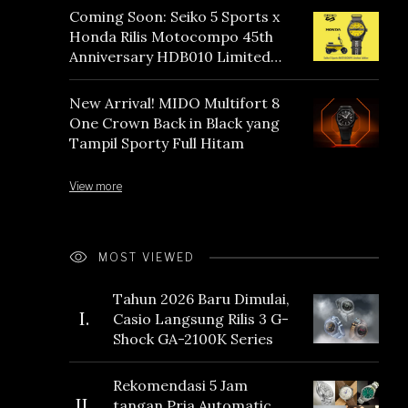
Coming Soon: Seiko 5 Sports x
Honda Rilis Motocompo 45th
Anniversary HDB010 Limited
Edition
New Arrival! MIDO Multifort 8
One Crown Back in Black yang
Tampil Sporty Full Hitam
View more
MOST VIEWED
Tahun 2026 Baru Dimulai,
I.
Casio Langsung Rilis 3 G-
Shock GA-2100K Series
Rekomendasi 5 Jam
II.
tangan Pria Automatic