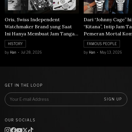
Oris, Swiss Independent
Dari “Johnny Cage” h
Watchmaker Brand yang Saat
“Kitana”, Intip Jam T
Ini Hanya Membuat Jam Tangan
Pemeran Mortal Kom
Mechanical
HISTORY
FAMOUS PEOPLE
by
Han
Jul 28, 2026
by
Han
May 13, 2026
GET IN THE LOOP
SIGN UP
OUR SOCIALS