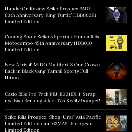
Hands-On Review Seiko Prospex PADI
60th Anniversary ‘King Turtle’ HBB002K1
Limited Edition
Coming Soon: Seiko 5 Sports x Honda Rilis
Motocompo 45th Anniversary HDB010
Limited Edition
New Arrival! MIDO Multifort 8 One Crown
Back in Black yang Tampil Sporty Full
Hitam
Casio Rilis Pro Trek PRJ-B001EX-1, Strap-
nya Bisa Berfungsi Jadi Tas Kecil/Dompet!
Seiko Rilis Prospex “Shog-Urai” Asia Pacific
Limited Edition dan “63MAS” European
Limited Edition