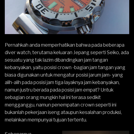
Pernahkah anda memperhatikan bahwa pada beberapa
diver watch, terutama keluaran Jepang seperti Seiko, ada
sesuatu yang tak lazim dibandingkan jam tangan
kebanyakan, yaitu posisi crown -bagian jam tangan yang
biasa digunakan untuk mengatur posisi jarum jam- yang
alih-alih pada posisi jam tiga layaknya jam kebanyakan,
namun justru berada pada posisi jam empat? Untuk
sebagian orang mungkin hal ini terasa sedikit
mengganggu, namun penempatan crown seperti ini
bukanlah pekerjaan iseng ataupun kesalahan produksi,
melainkan mempunyai tujuan tertentu.