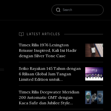
LATEST ARTICLES
Timex Rilis 1976 Lexington
Reissue Inspired, Kali Ini Hadir
dengan Silver Tone Case
Seiko Rayakan 145 Tahun dengan
6 Rilisan Global Jam Tangan
Limited Edition untuk
Menghormati Edo Purple,
Warna yang Mencerminkan
Timex Rilis Deepwater Meridian
Warisan Tokyo
200 Automatic GMT dengan
Kaca Safir dan Jubilee Style
Bracelet