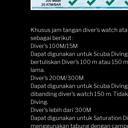
Khusus jam tangan diver’s watch atau
sebagai berikut :
Diver’s 100M/15M
Dapat digunakan untuk Scuba Divin
bertuliskan Diver’s 100 m atau 150 m
lama.
Diver’s 200M/300M
Dapat digunakan untuk Scuba Diving, 
dibanding diver’s watch 150 m. Tida
Diving.
Diver’s lebih dari 300M
Dapat digunakan untuk Saturation D
menggunakan tabung dengan campur