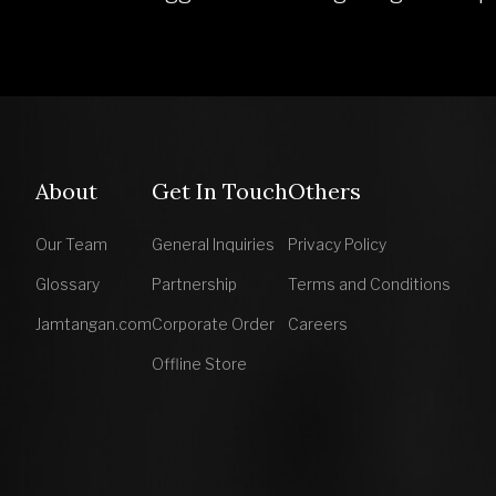
About
Get In Touch
Others
Our Team
General Inquiries
Privacy Policy
Glossary
Partnership
Terms and Conditions
Jamtangan.com
Corporate Order
Careers
Offline Store