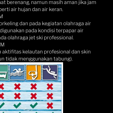
aat berenang, namun masih aman jika jam
erti air hujan dan air keran.
 M
rkeling dan pada kegiatan olahraga air
 digunakan pada kondisi terpapar air
da olahraga jet ski professional.
 M
ktifitas kelautan profesional dan skin
n tidak menggunakan tabung).