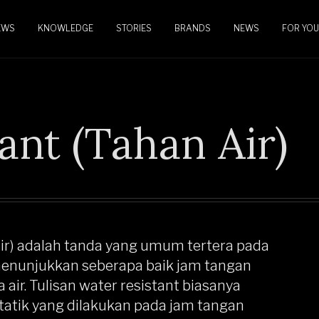
EWS
KNOWLEDGE
STORIES
BRANDS
NEWS
FOR YOU
ant (Tahan Air)
 air) adalah tanda yang umum tertera pada
menunjukkan seberapa baik jam tangan
r. Tulisan water resistant biasanya
 statik yang dilakukan pada jam tangan