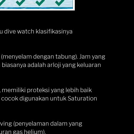
 dive watch klasifikasinya
g (menyelam dengan tabung). Jam yang
 biasanya adalah arloji yang keluaran
memiliki proteksi yang lebih baik
k cocok digunakan untuk Saturation
iving (penyelaman dalam yang
an gas helium).