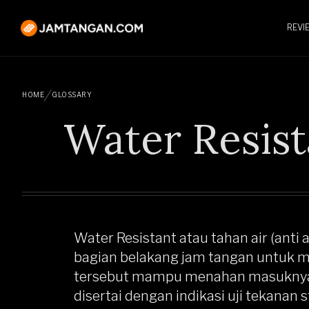
REVI
HOME
GLOSSARY
Water Resist
Water Resistant atau tahan air (anti
bagian belakang jam tangan untuk 
tersebut mampu menahan masuknya ai
disertai dengan indikasi uji tekanan