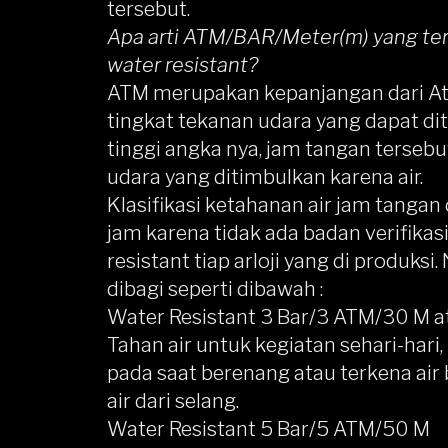
tersebut.
Apa arti ATM/BAR/Meter(m) yang ter
water resistant?
ATM merupakan kepanjangan dari At
tingkat tekanan udara yang dapat di
tinggi angka nya, jam tangan terseb
udara yang ditimbulkan karena air.
Klasifikasi ketahanan air jam tanga
jam karena tidak ada badan verifika
resistant tiap arloji yang di produksi
dibagi seperti dibawah :
Water Resistant 3 Bar/3 ATM/30 M at
Tahan air untuk kegiatan sehari-hari,
pada saat berenang atau terkena air
air dari selang.
Water Resistant 5 Bar/5 ATM/50 M