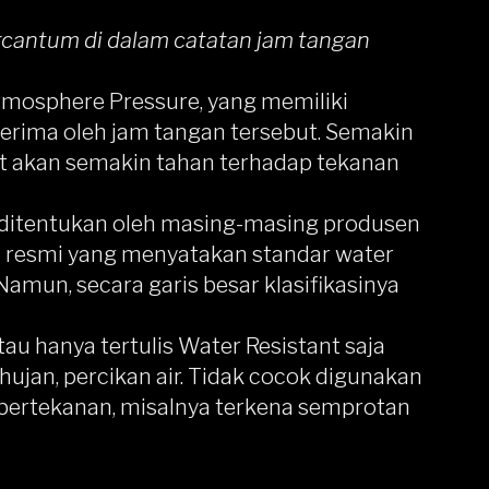
cantum di dalam catatan jam tangan
mosphere Pressure, yang memiliki
terima oleh jam tangan tersebut. Semakin
ut akan semakin tahan terhadap tekanan
n ditentukan oleh masing-masing produsen
si resmi yang menyatakan standar water
. Namun, secara garis besar klasifikasinya
au hanya tertulis Water Resistant saja
 hujan, percikan air. Tidak cocok digunakan
 bertekanan, misalnya terkena semprotan