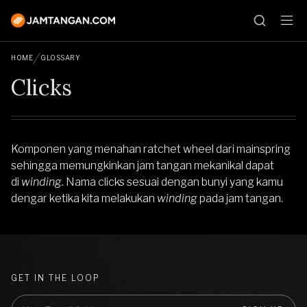
HOME
GLOSSARY
Clicks
Komponen yang menahan ratchet wheel dari mainspring
sehingga memungkinkan jam tangan mekanikal dapat
di
winding.
Nama clicks sesuai dengan bunyi yang kamu
dengar ketika kita melakukan
winding
pada jam tangan.
GET IN THE LOOP