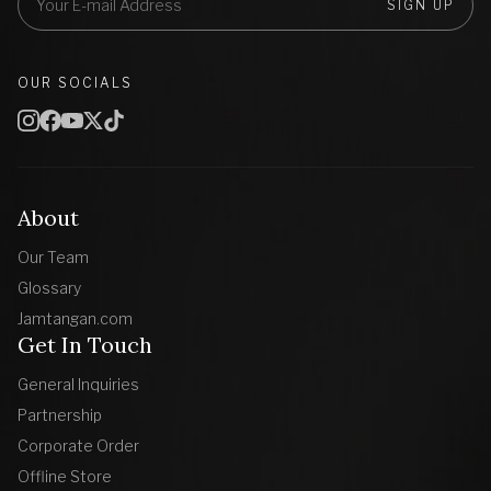
SIGN UP
OUR SOCIALS
About
Our Team
Glossary
Jamtangan.com
Get In Touch
General Inquiries
Partnership
Corporate Order
Offline Store